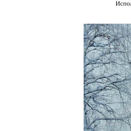
Испол