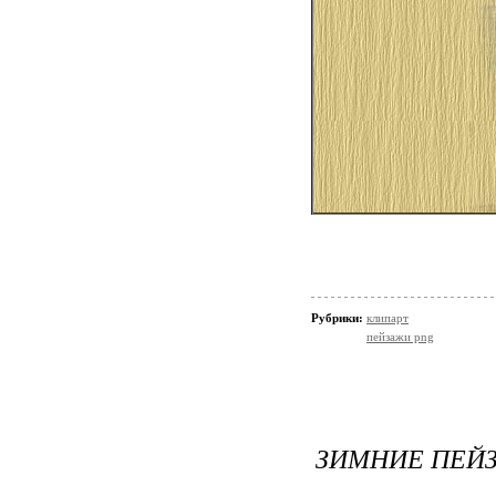
Рубрики:
клипарт
пейзажи png
ЗИМНИЕ ПЕЙ