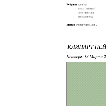
Рубрики:
клипарт
весна 'пейзажи'
лето 'пейзажи'
пейзажи png
Метки:
клипарт пейзажи
КЛИПАРТ ПЕЙ
Четверг, 13 Марта 2