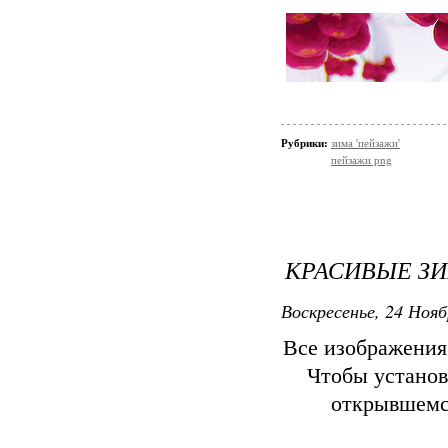
Рубрики:
зима 'пейзажи'
пейзажи png
КРАСИВЫЕ ЗИ
Воскресенье, 24 Нояб
Все изображения
Чтобы установ
открывшем