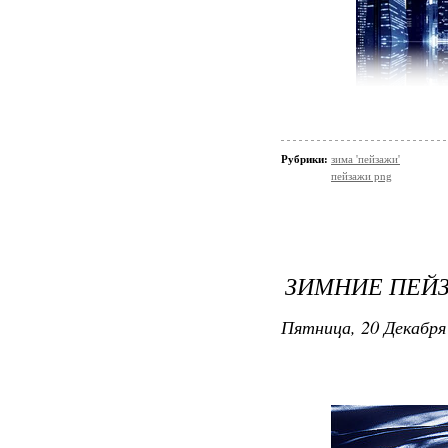
Рубрики:
зима 'пейзажи'
пейзажи png
ЗИМНИЕ ПЕЙЗ
Пятница, 20 Декабря 