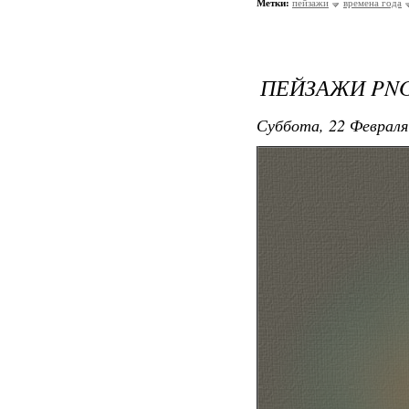
Метки:
пейзажи
времена года
ПЕЙЗАЖИ PN
Суббота, 22 Февраля