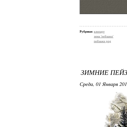
Рубрики:
клипарт
зима 'пейзажи'
пейзажи png
ЗИМНИЕ ПЕЙЗ
Среда, 01 Января 201