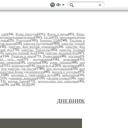
,
хлеб
(54),
Фоны текстуры
(231),
Флора и фауна
(65),
Флеш-
торты'пирожные'печенье
(162),
Тесты
(12),
творожная/сырная
дения
(25),
Рукоделие
(105),
Рецепты ЗОЖ
(248),
Рассказы и
для записей
(20),
рамочки бордюрные
(393),
рамочки 'черный
'
(56),
рамочки 'фон желтый оранжевый'
(26),
рамочки 'фон
тлый фон'
(70),
рамочки 'Рождество'
(65),
рамочки 'осенний
55),
рамочки 'зеленый фон'
(114),
рамочки 'весенний фон'
(67),
а
(154),
Приколы и юмор
(71),
Православие
(46),
пончики
(2),
уют дети png
(22),
поздравления
(156),
пожелания
(32),
ьные элементы
(28),
открытки
(358),
осень 'пейзажи'
(68),
они
ка
(111),
натюрморты
(14),
мысли вслух
(203),
мы помним
(61),
,
мои рамочки для текста
(1780),
мои поздравления
(59),
мои
красочные фразы для комментов
(90),
красота и здоровье
(97),
ы
(108),
картинки с движущейся водой
(6),
информеры
(10),
'
(22),
домашние животные
(120),
для меня 'приват'
(26),
декор
112),
вторые блюда
(172),
видеоролики про животных
(45),
ры
(29),
sos
(36),
MORE
(4)
ДНЕВНИК