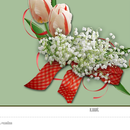
ЕЩЁ
я дизайна