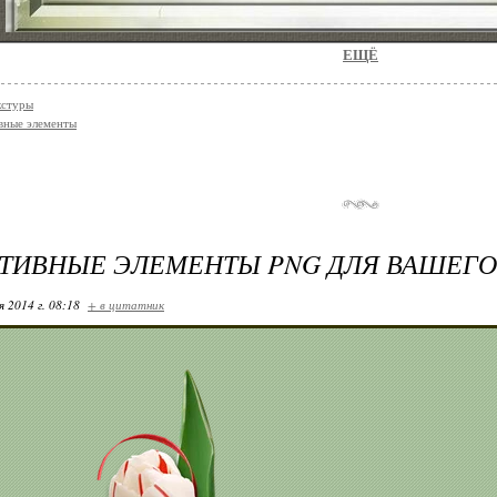
ЕЩЁ
кстуры
вные элементы
ТИВНЫЕ ЭЛЕМЕНТЫ PNG ДЛЯ ВАШЕГО
я 2014 г. 08:18
+ в цитатник