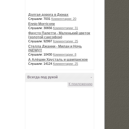
Долгая дорога в Дюнах
Слушали: 7031
Комментарии: 20
Ennio Morricone
Слушали: 30656
Комментарии: 31
Фаусто Папетти - Маленький цветок
(золотой саксофон)
Слушали: 92997
Комментарии: 25
Стелла Джанни - Милан и Ночь
(NEW)!!!
Слушали: 10430
Комментарии: 8
А Алёшин Хрусталь и шампанское
Слушали: 14124
Комментарии: 25
Всегда под рукой
-
К приложению