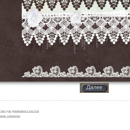
чки для дневников и постов
вные элементы