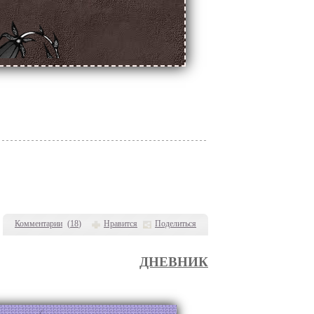
Комментарии
(
18
)
Нравится
Поделиться
ДНЕВНИК