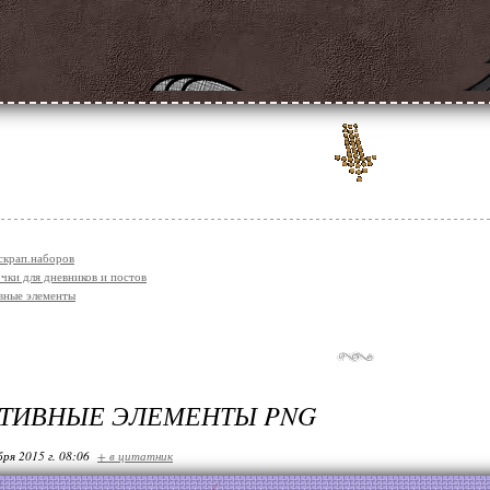
 скрап.наборов
чки для дневников и постов
вные элементы
АТИВНЫЕ ЭЛЕМЕНТЫ PNG
бря 2015 г. 08:06
+ в цитатник