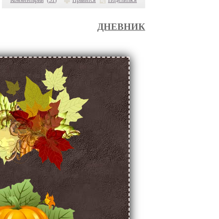
Комментарии
(
31
)
Нравится
Поделиться
ДНЕВНИК