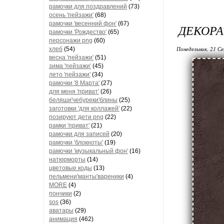
рамочки для поздравлений
(73)
осень 'пейзажи'
(68)
рамочки 'весенний фон'
(67)
ДЕКОРА
рамочки 'Рождество'
(65)
персонажи png
(60)
Понедельник, 21 Се
хлеб
(54)
весна 'пейзажи'
(51)
зима 'пейзажи'
(45)
лето 'пейзажи'
(34)
рамочки '8 Марта'
(27)
для меня 'приват'
(26)
беляши'чебуреки'блины
(25)
заготовки 'для коллажей'
(22)
позируют дети png
(22)
рамки 'приват'
(21)
рамочки для записей
(20)
рамочки 'блокноты'
(19)
рамочки 'музыкальный фон'
(16)
натюрморты
(14)
цветовые коды
(13)
пельмени'манты'вареники
(4)
MORE
(4)
пончики
(2)
sos
(36)
аватары
(29)
анимация
(462)