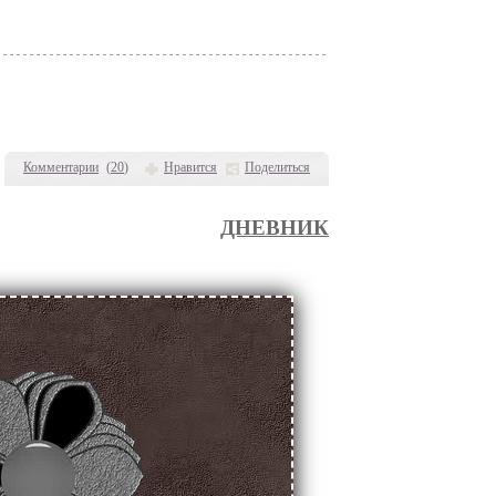
Комментарии
(
20
)
Нравится
Поделиться
ДНЕВНИК