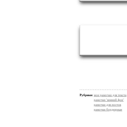
Рубрики:
мои рамочки для текста
рамочки 'зимний фон'
рамочки для постов
рамочки бордюрные