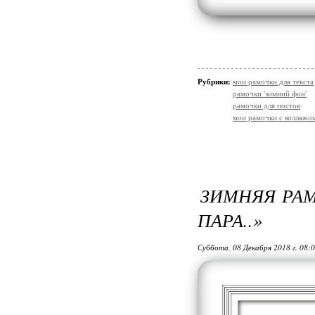
Рубрики:
мои рамочки для текста
рамочки 'зимний фон'
рамочки для постов
мои рамочки с коллажо
ЗИМНЯЯ РА
ПАРА..»
Суббота, 08 Декабря 2018 г. 08: