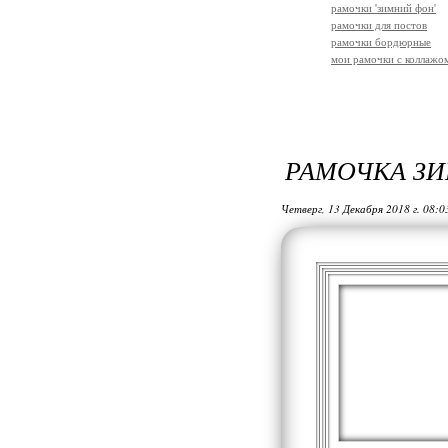
рамочки 'зимний фон'
рамочки для постов
рамочки бордюрные
мои рамочки с коллажо
РАМОЧКА З
Четверг, 13 Декабря 2018 г. 08: