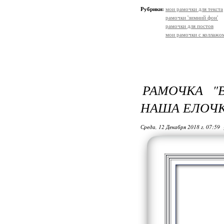
Рубрики:
мои рамочки для текста
рамочки 'зимний фон'
рамочки для постов
мои рамочки с коллажо
РАМОЧКА "
НАША ЕЛОЧКА
Среда, 12 Декабря 2018 г. 07:59