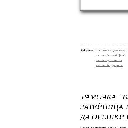
Рубрики:
мои рамочки для текста
рамочки 'зимний фон'
рамочки для постов
рамочки бордюрные
РАМОЧКА "Б
ЗАТЕЙНИЦА 
ДА ОРЕШКИ В
Среда, 12 Декабря 2018 г. 08:00