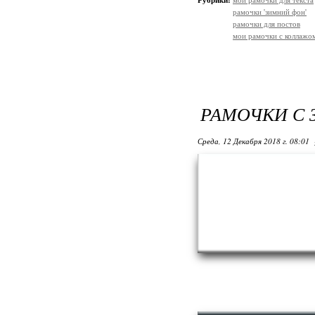
Рубрики:
мои рамочки для текста
рамочки 'зимний фон'
рамочки для постов
мои рамочки с коллажо
РАМОЧКИ С
Среда, 12 Декабря 2018 г. 08:01