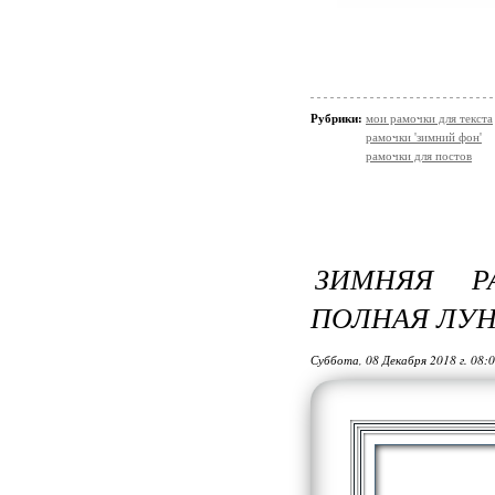
Рубрики:
мои рамочки для текста
рамочки 'зимний фон'
рамочки для постов
ЗИМНЯЯ Р
ПОЛНАЯ ЛУНА
Суббота, 08 Декабря 2018 г. 08: