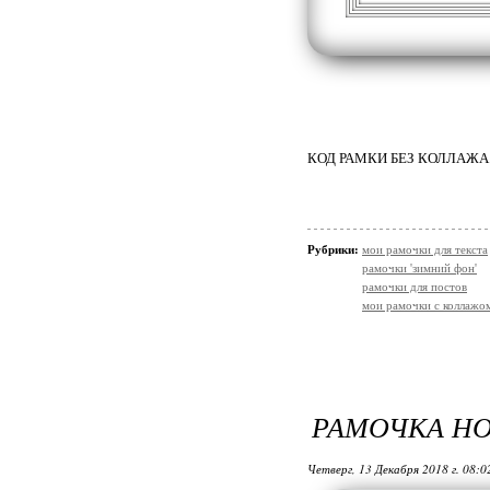
КОД РАМКИ БЕЗ КОЛЛАЖА
Рубрики:
мои рамочки для текста
рамочки 'зимний фон'
рамочки для постов
мои рамочки с коллажо
РАМОЧКА Н
Четверг, 13 Декабря 2018 г. 08: