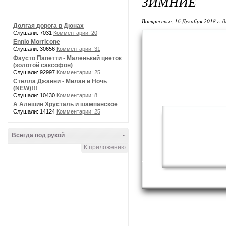
ЗИМНИЕ
Воскресенье, 16 Декабря 2018 г. 
Долгая дорога в Дюнах
Слушали: 7031
Комментарии: 20
Ennio Morricone
Слушали: 30656
Комментарии: 31
Фаусто Папетти - Маленький цветок
(золотой саксофон)
Слушали: 92997
Комментарии: 25
Стелла Джанни - Милан и Ночь
(NEW)!!!
Слушали: 10430
Комментарии: 8
А Алёшин Хрусталь и шампанское
Слушали: 14124
Комментарии: 25
Всегда под рукой
-
К приложению