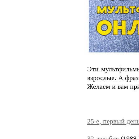
Эти мультфильмы
взрослые. А фра
Желаем и вам пр
25-е, первый ден
32 декабря
(1988 