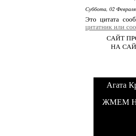
Суббота, 02 Февраля
Это цитата со
цитатник или со
САЙТ ПР
НА САЙ
Агата К
ЖМЕМ Н