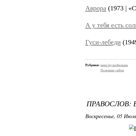
Аврора
(1973 | «
А у тебя есть со
Гуси-лебеди
(194
Рубрики:
кино'мультфильмы
Полезные сайты
ПРАВОСЛОВ:
Воскресенье, 05 Июля