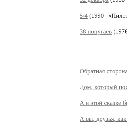
5/4
(1990 | «Пило
38 попугаев
(1976
Обратная сторон
Дом, который по
А в этой сказке 
А вы, друзья, как