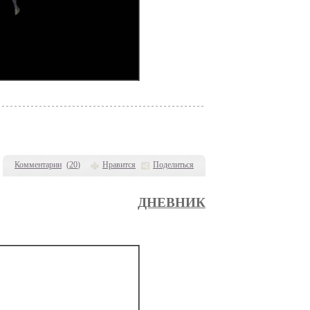
Комментарии
(
20
)
Нравится
Поделиться
ДНЕВНИК