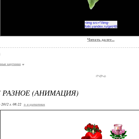
Читать далее...
я
ные картинки
 РАЗНОЕ (АНИМАЦИЯ)
 2012 г. 08:22
+ в цитатник