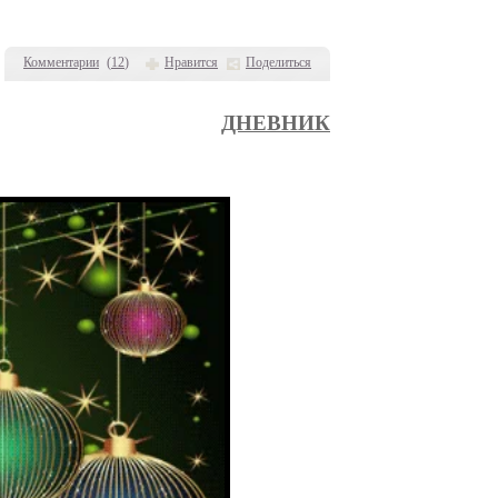
Комментарии
(
12
)
Нравится
Поделиться
ДНЕВНИК