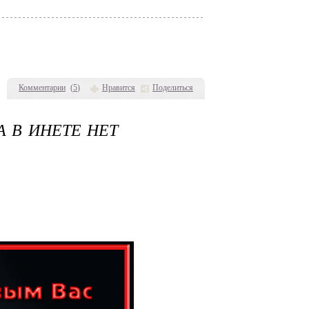
Комментарии
(
5
)
Нравится
Поделиться
А В ИНЕТЕ НЕТ