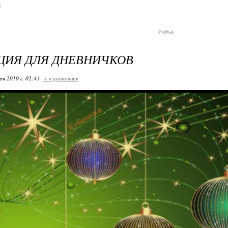
я
ЦИЯ ДЛЯ ДНЕВНИЧКОВ
ря 2010 г. 02:43
+ в цитатник