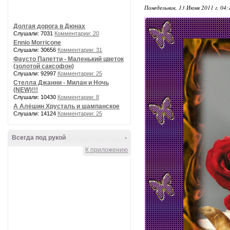
Понедельник, 13 Июня 2011 г. 04
Долгая дорога в Дюнах
Слушали: 7031
Комментарии: 20
Ennio Morricone
Слушали: 30656
Комментарии: 31
Фаусто Папетти - Маленький цветок
(золотой саксофон)
Слушали: 92997
Комментарии: 25
Стелла Джанни - Милан и Ночь
(NEW)!!!
Слушали: 10430
Комментарии: 8
А Алёшин Хрусталь и шампанское
Слушали: 14124
Комментарии: 25
Всегда под рукой
-
К приложению