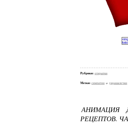
Рубрики:
открытки
Метки:
симпатии
украшалочки
АНИМАЦИЯ 
РЕЦЕПТОВ. ЧА