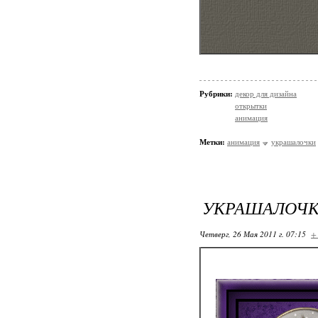
Рубрики:
декор для дизайна
открытки
анимация
Метки:
анимация
украшалочки
УКРАШАЛОЧКИ
Четверг, 26 Мая 2011 г. 07:15
+