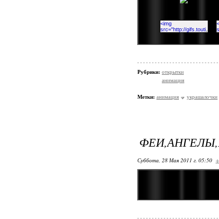
Рубрики:
открытки
анимация
Метки:
анимация
украшалочки
ФЕИ,АНГЕЛЫ,
Суббота, 28 Мая 2011 г. 05:50
+