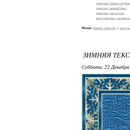
рамочки 'синие голубые
рамочки 'зимний фон'
рамочки для постов
мои рамочки с коллажо
Метки:
зимние рамочки
мои р
ЗИМНЯЯ ТЕК
Суббота, 22 Декабря 