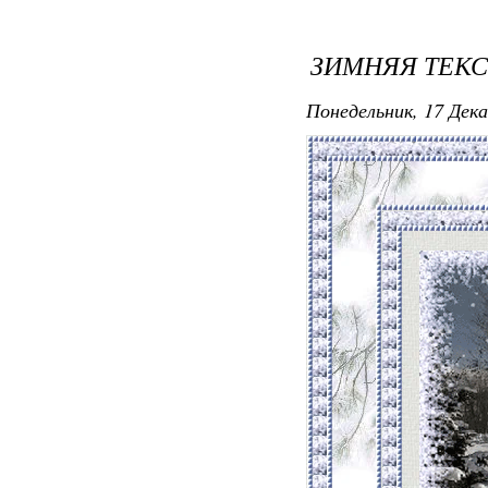
ЗИМНЯЯ ТЕК
Понедельник, 17 Дека