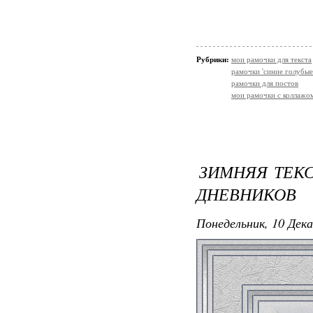
Рубрики:
мои рамочки для текста
рамочки 'синие голубые
рамочки для постов
мои рамочки с коллажо
ЗИМНЯЯ ТЕКС
ДНЕВНИКОВ
Понедельник, 10 Дека