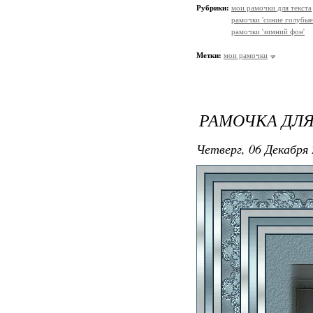
Рубрики:
мои рамочки для текста
рамочки 'синие голубые
рамочки 'зимний фон'
Метки:
мои рамочки
РАМОЧКА ДЛЯ
Четверг, 06 Декабря 