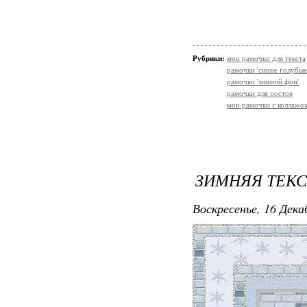
Рубрики:
мои рамочки для текста
рамочки 'синие голубые
рамочки 'зимний фон'
рамочки для постов
мои рамочки с коллажо
ЗИМНЯЯ ТЕК
Воскресенье, 16 Дека