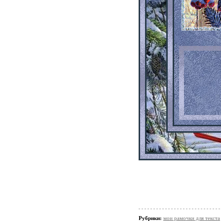
Рубрики:
мои рамочки для текста