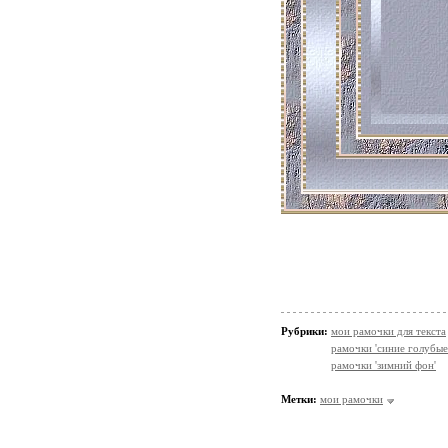
Рубрики:
мои рамочки для текста
рамочки 'синие голубые
рамочки 'зимний фон'
Метки:
мои рамочки