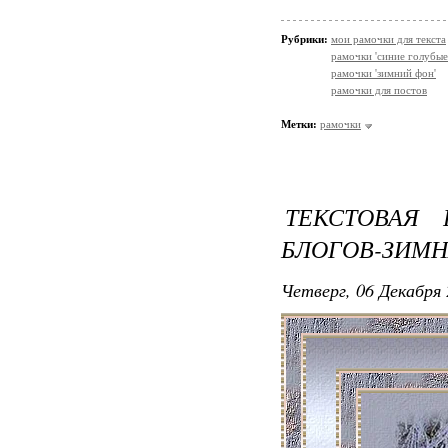
Рубрики:
мои рамочки для текста
рамочки 'синие голубые
рамочки 'зимний фон'
рамочки для постов
Метки:
рамочки
ТЕКСТОВАЯ
БЛОГОВ-ЗИМН
Четверг, 06 Декабря 