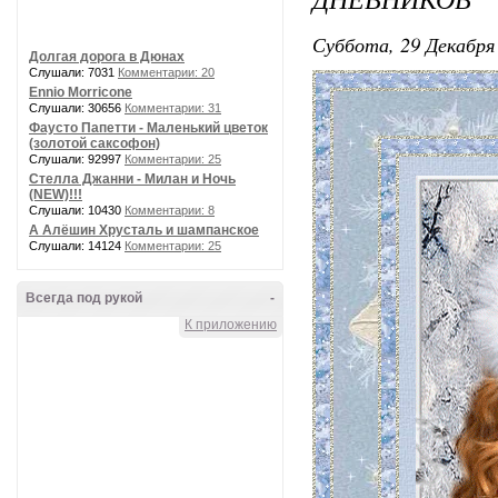
Суббота, 29 Декабря 
Долгая дорога в Дюнах
Слушали: 7031
Комментарии: 20
Ennio Morricone
Слушали: 30656
Комментарии: 31
Фаусто Папетти - Маленький цветок
(золотой саксофон)
Слушали: 92997
Комментарии: 25
Стелла Джанни - Милан и Ночь
(NEW)!!!
Слушали: 10430
Комментарии: 8
А Алёшин Хрусталь и шампанское
Слушали: 14124
Комментарии: 25
Всегда под рукой
-
К приложению