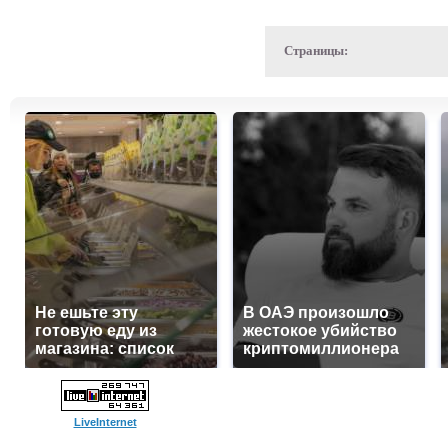
Страницы:
Не ешьте эту
В ОАЭ произошло
готовую еду из
жестокое убийство
магазина: список
криптомиллионера
LiveInternet