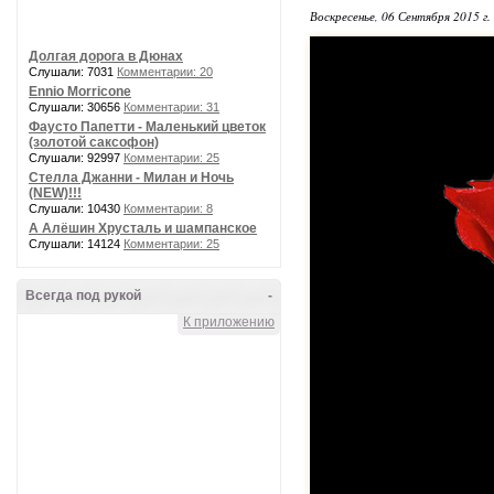
Воскресенье, 06 Сентября 2015 г.
Долгая дорога в Дюнах
Слушали: 7031
Комментарии: 20
Ennio Morricone
Слушали: 30656
Комментарии: 31
Фаусто Папетти - Маленький цветок
(золотой саксофон)
Слушали: 92997
Комментарии: 25
Стелла Джанни - Милан и Ночь
(NEW)!!!
Слушали: 10430
Комментарии: 8
А Алёшин Хрусталь и шампанское
Слушали: 14124
Комментарии: 25
Всегда под рукой
-
К приложению