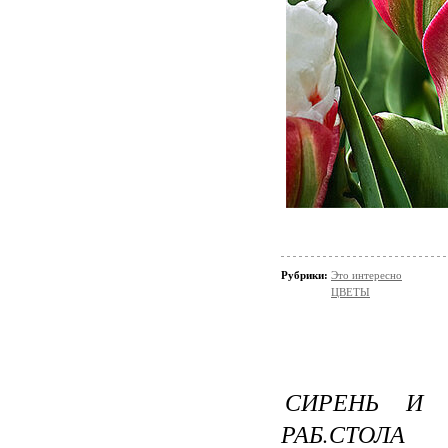
Рубрики:
Это интересно
ЦВЕТЫ
СИРЕНЬ И 
РАБ.СТОЛА