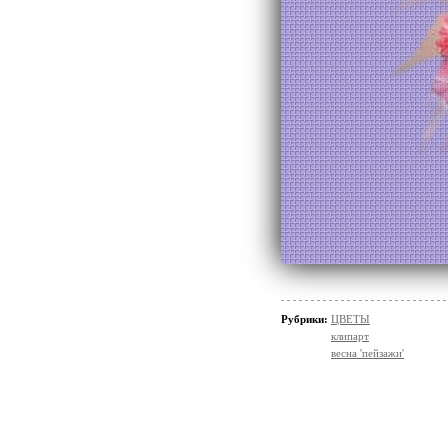
Рубрики:
ЦВЕТЫ
клипарт
весна 'пейзажи'