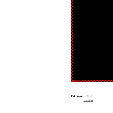
Рубрики:
ЦВЕТЫ
клипарт