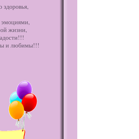
 здоровья,
 эмоциями,
ной жизни,
адости!!!
вы и любимы!!!