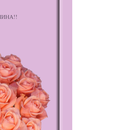
НИНА!!