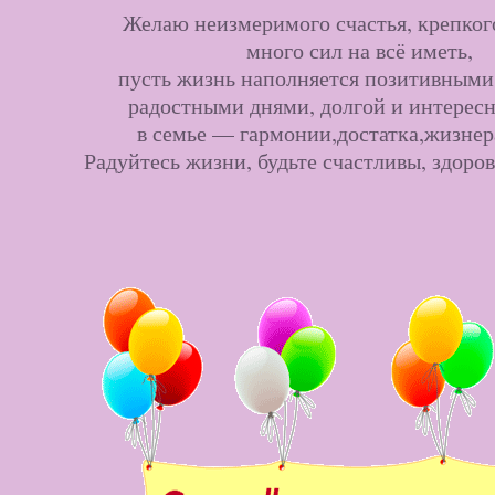
Желаю неизмеримого счастья, крепкого
много сил на всё иметь,
пусть жизнь наполняется позитивными
радостными днями, долгой и интерес
в семье — гармонии,достатка,жизнер
Радуйтесь жизни, будьте счастливы, здоро