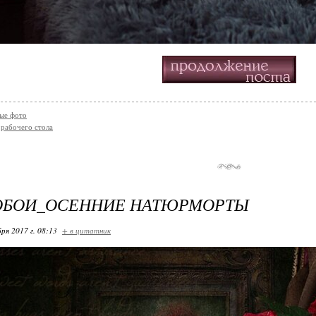
ые фото
 рабочего стола
ОБОИ_ОСЕННИЕ НАТЮРМОРТЫ
ря 2017 г. 08:13
+ в цитатник