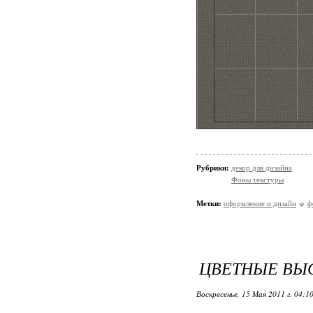
Рубрики:
декор для дизайна
Фоны текстуры
Метки:
оформление и дизайн
ф
ЦВЕТНЫЕ ВЫ
Воскресенье, 15 Мая 2011 г. 04:1