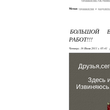
украшалочки для дневни
Метки:
украшалочки
разделите
БОЛЬШОЙ 
РАБОТ!!!
Четверг, 16 Июня 2011 г. 05:41
Друзья,сег
Здесь 
Извиняюсь,