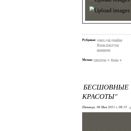
Рубрики:
декор для дизайна
Фоны текстуры
анимация
Метки:
глиттеры
фоны
БЕСШОВНЫЕ
КРАСОТЫ"
Пятница, 06 Мая 2011 г. 08:35
+