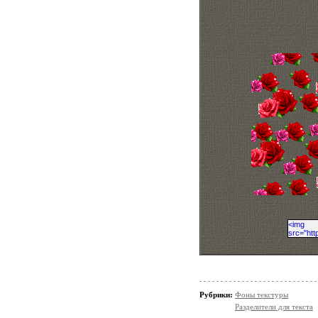
Рубрики:
Фоны текстуры
Разделители для текста