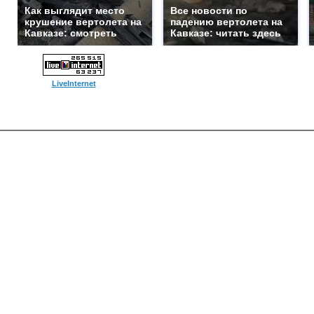
Как выглядит место
Все новости по
крушение вертолета на
падению вертолета на
Кавказе: смотреть
Кавказе: читать здесь
LiveInternet