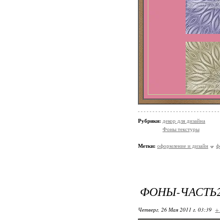
Рубрики:
декор для дизайна
Фоны текстуры
Метки:
оформление и дизайн
ф
ФОНЫ-ЧАСТЬ
Четверг, 26 Мая 2011 г. 03:39
+