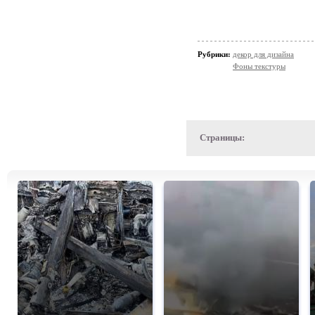
Рубрики:
декор для дизайна
Фоны текстуры
Страницы: