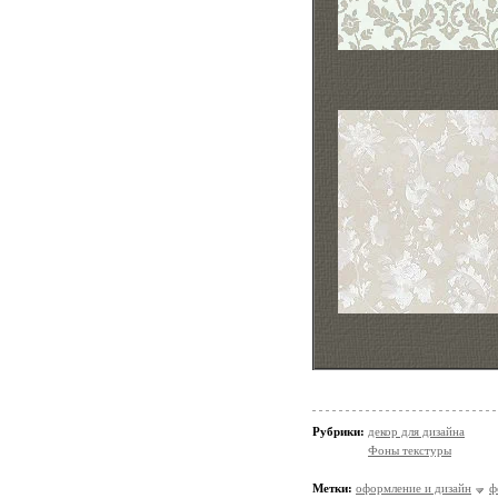
Рубрики:
декор для дизайна
Фоны текстуры
Метки:
оформление и дизайн
ф