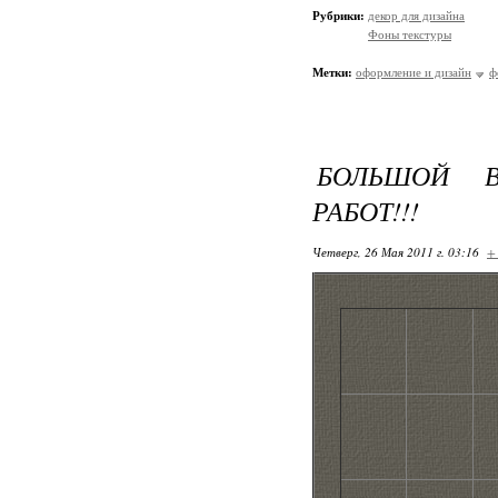
Рубрики:
декор для дизайна
Фоны текстуры
Метки:
оформление и дизайн
ф
БОЛЬШОЙ 
РАБОТ!!!
Четверг, 26 Мая 2011 г. 03:16
+