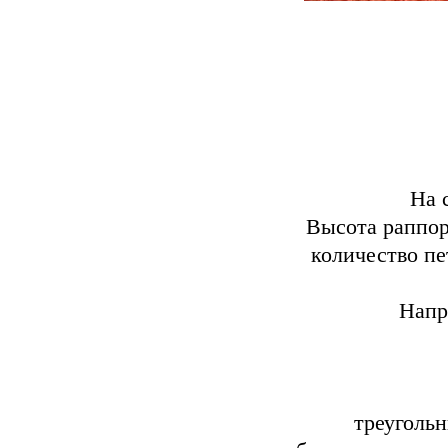
На 
Высота раппор
количество пе
Напр
треугольн