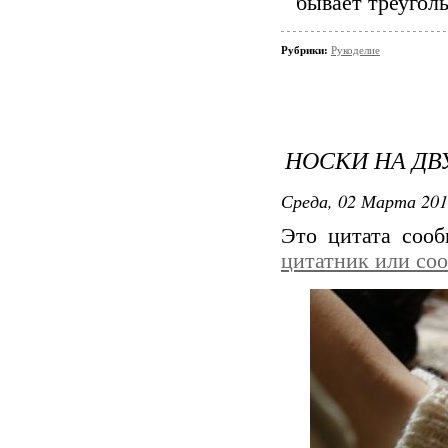
бывает треуголь
Рубрики:
Рукоделие
НОСКИ НА ДВ
Среда, 02 Марта 201
Это цитата соо
цитатник или со