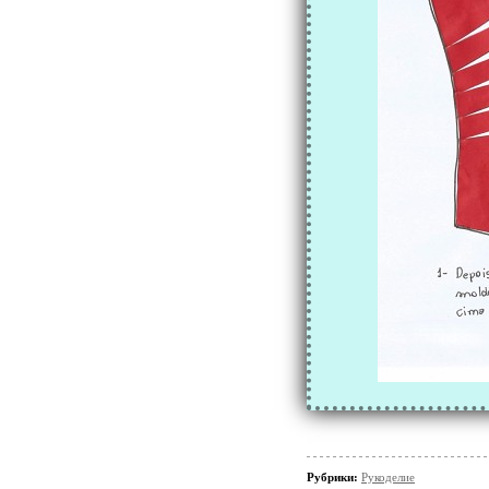
Рубрики:
Рукоделие