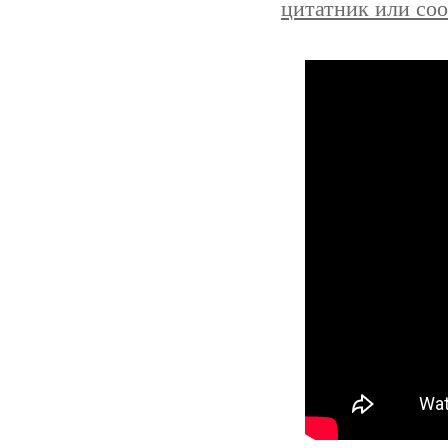
цитатник или со