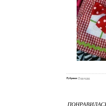
Рубрики:
Рукоделие
ПОНРАВИЛА