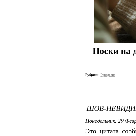
Носки на 
Рубрики:
Рукоделие
ШОВ-НЕВИД
Понедельник, 29 Февр
Это цитата соо