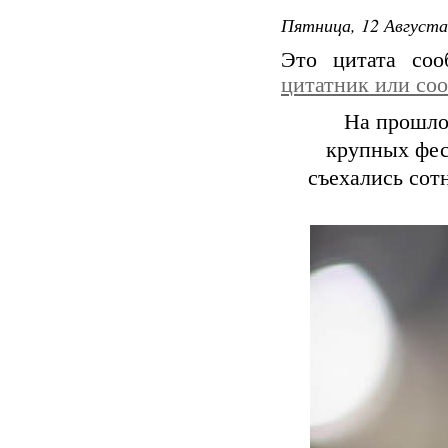
Пятница, 12 Августа
Это цитата со
цитатник или со
На прошло
крупных фес
съехались сот