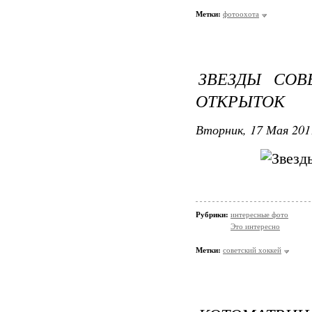
Метки:
фотоохота
ЗВЕЗДЫ СОВ
ОТКРЫТОК
Вторник, 17 Мая 201
Рубрики:
интересные фото
Это интересно
Метки:
советский хоккей