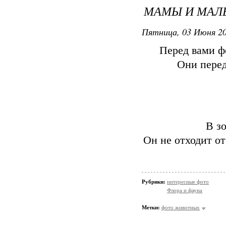
МАМЫ И МА
Пятница, 03 Июня 20
Перед вами ф
Они перед
В з
Он не отходит от
Рубрики:
интересные фото
Флора и фауна
Метки:
фото животных