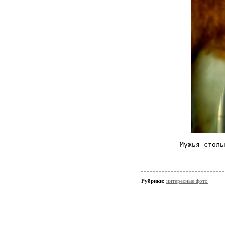
Мужья столь
Рубрики:
интересные фото