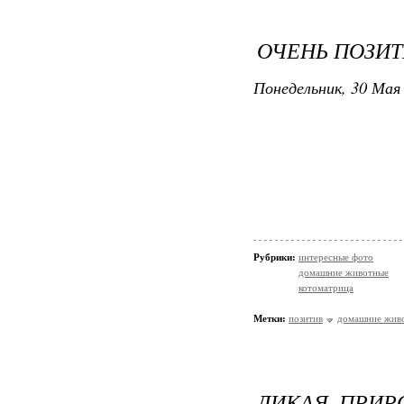
ОЧЕНЬ ПОЗИТ
Понедельник, 30 Мая 
Рубрики:
интересные фото
домашние животные
котоматрица
Метки:
позитив
домашние жив
ДИКАЯ ПРИР