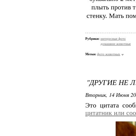
плыть против 
стенку. Мать пом
Рубрики:
интересные фото
домашние животные
Метки:
фото животных
"ДРУГИЕ НЕ Л
Вторник, 14 Июня 20
Это цитата соо
цитатник или со