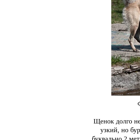
Щенок долго не
узкий, но бу
буквально 2 мет