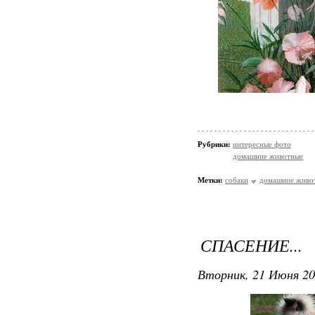
Рубрики:
интересные фото
домашние животные
Метки:
собаки
домашние живо
СПАСЕНИЕ...
Вторник, 21 Июня 20