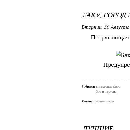
БАКУ, ГОРОД 
Вторник, 30 Августа 
Потрясающая 
Предупре
Рубрики:
интересные фото
Это интересно
Метки:
путешествия
ЛУЧШИЕ 