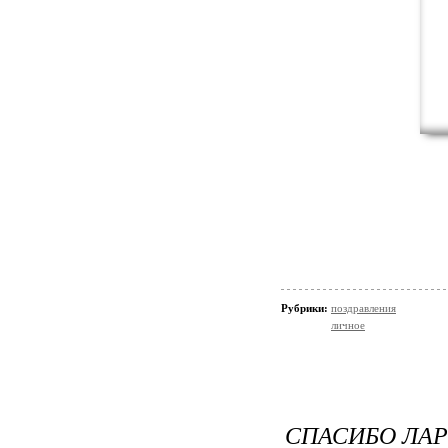
Рубрики:
поздравления
личное
СПАСИБО ЛАР