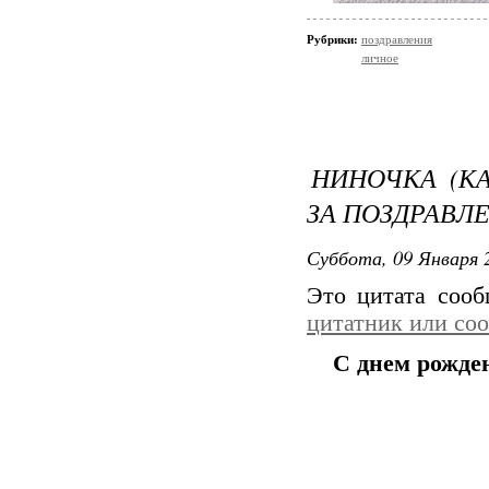
Рубрики:
поздравления
личное
НИНОЧКА (К
ЗА ПОЗДРАВЛ
Суббота, 09 Января 2
Это цитата соо
цитатник или со
С днем рожден