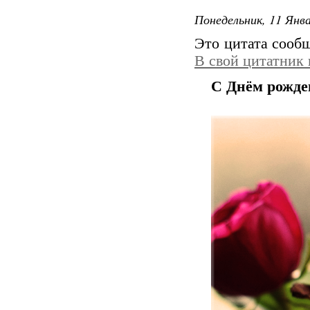
Понедельник, 11 Янва
Это цитата сооб
В свой цитатник
С Днём рожде