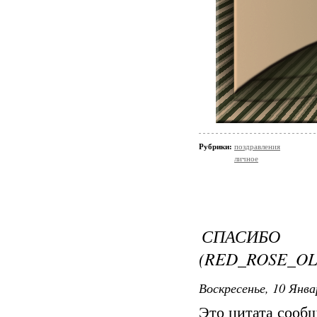
Рубрики:
поздравления
личное
СПАСИБО 
(RED_ROSE_OL
Воскресенье, 10 Янва
Это цитата сооб