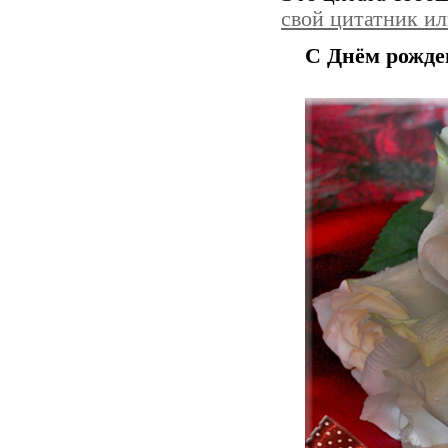
свой цитатник и
С Днём рожде