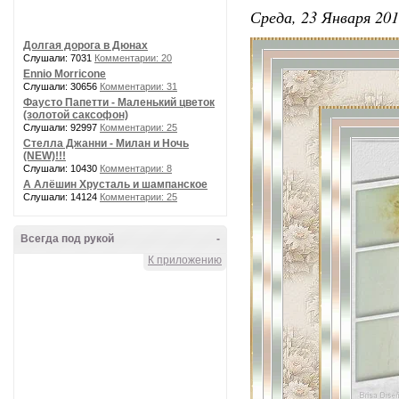
Среда, 23 Января 201
Долгая дорога в Дюнах
Слушали: 7031
Комментарии: 20
Ennio Morricone
Слушали: 30656
Комментарии: 31
Фаусто Папетти - Маленький цветок
(золотой саксофон)
Слушали: 92997
Комментарии: 25
Стелла Джанни - Милан и Ночь
(NEW)!!!
Слушали: 10430
Комментарии: 8
А Алёшин Хрусталь и шампанское
Слушали: 14124
Комментарии: 25
Всегда под рукой
-
К приложению