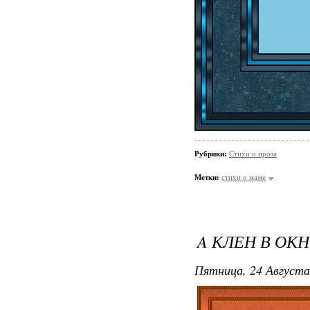
Рубрики:
Стихи и проза
Метки:
стихи о маме
A КЛЕН В ОКН
Пятница, 24 Августа