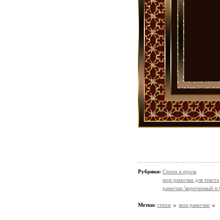
Рубрики:
Стихи и проза
мои рамочки для текста
рамочки 'коричневый и
Метки:
стихи
мои рамочки