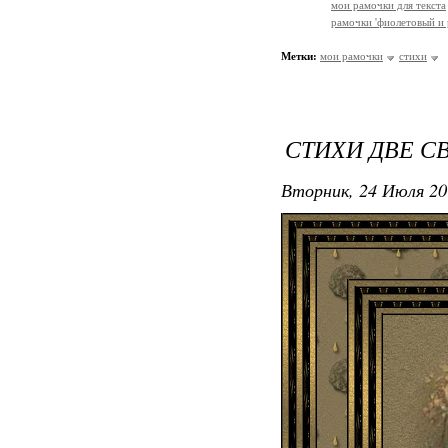
мои рамочки для текста
рамочки 'фиолетовый и 
Метки:
мои рамочки
стихи
СТИХИ ДВЕ С
Вторник, 24 Июля 20