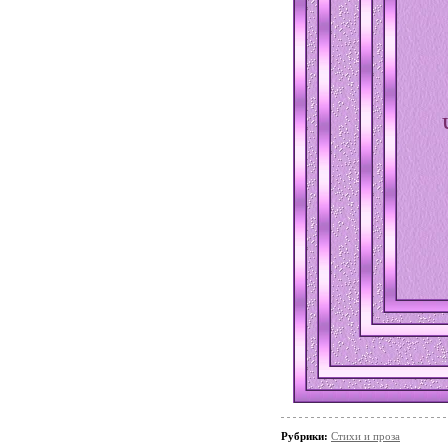
Рубрики:
Стихи и проза