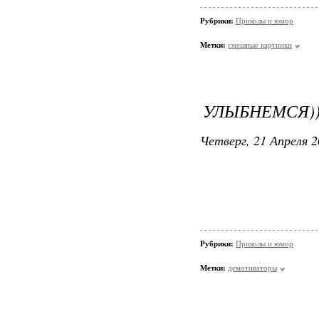
Рубрики:
Приколы и юмор
Метки:
смешные картинки
УЛЫБНЕМСЯ))
Четверг, 21 Апреля 2
Рубрики:
Приколы и юмор
Метки:
демотиваторы