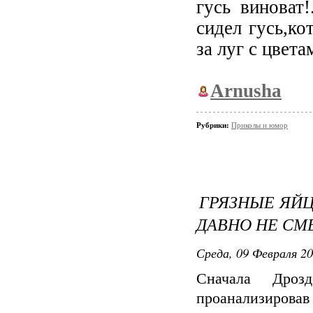
гусь виноват!
сидел гусь,к
за луг с цвет
Arnusha
Рубрики:
Приколы и юмор
ГРЯЗНЫЕ ЯЙЦ
ДАВНО НЕ СМЕ
Среда, 09 Февраля 20
Сначала Дроз
проанализирова