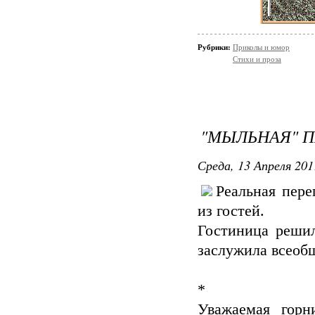
Рубрики:
Приколы и юмор
Стихи и проза
"МЫЛЬНАЯ" П
Среда, 13 Апреля 201
Реальная пере
из гостей.
Гостиница решил
заслужила всеоб
*
Уважаемая горн