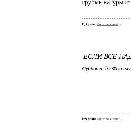
грубые натуры го
Рубрики:
Приколы и юмор
ЕСЛИ ВСЕ НАД
Суббота, 05 Февраля
Рубрики:
Приколы и юмор