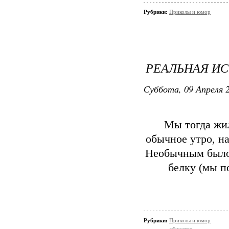
Рубрики:
Приколы и юмор
РЕАЛЬНАЯ ИС
Суббота, 09 Апреля 2
Мы тогда жил
обычное утро, на
Необычным было 
белку (мы п
Рубрики:
Приколы и юмор