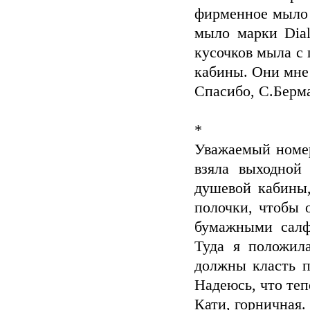
фирменное мыло 
мыло марки Dial
кусочков мыла с
кабины. Они мне
Спасибо, С.Берм
*
Уважаемый номер
взяла выходной
душевой кабины,
полочки, чтобы 
бумажными салфе
Туда я положил
должны класть п
Надеюсь, что теп
Кати, горничная.