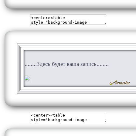
........Здесь будет ваша запись........