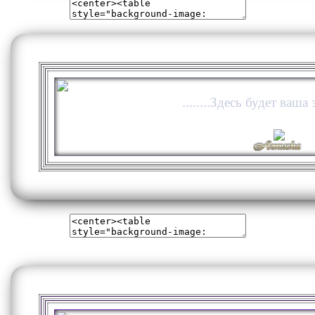
........Здесь будет ваша з