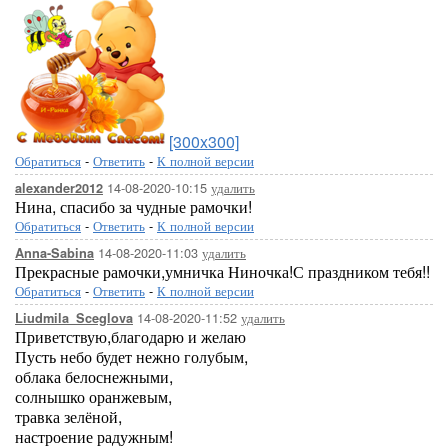
[300x300]
Обратиться
-
Ответить
-
К полной версии
14-08-2020-10:15
удалить
alexander2012
Нина, спасибо за чудные рамочки!
Обратиться
-
Ответить
-
К полной версии
14-08-2020-11:03
удалить
Anna-Sabina
Прекрасные рамочки,умничка Ниночка!С праздником тебя!!
Обратиться
-
Ответить
-
К полной версии
14-08-2020-11:52
удалить
Liudmila_Sceglova
Приветствую,благодарю и желаю
Пусть небо будет нежно голубым,
облака белоснежными,
солнышко оранжевым,
травка зелёной,
настроение радужным!