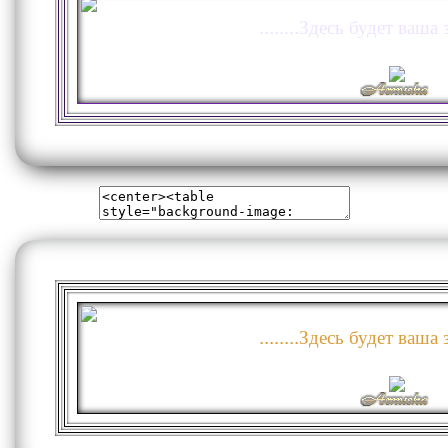
........Здесь будет ваша з
........Здесь будет ваша з