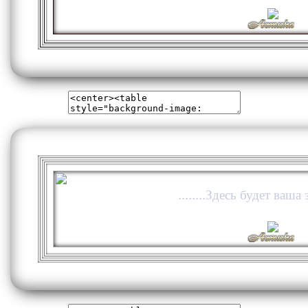
........Здесь будет ваша з