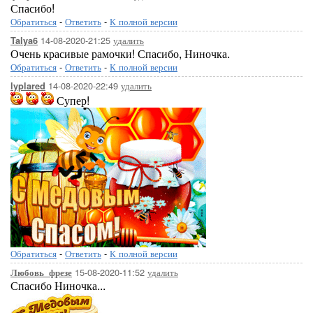
Спасибо!
Обратиться
-
Ответить
-
К полной версии
14-08-2020-21:25
удалить
Talya6
Очень красивые рамочки! Спасибо, Ниночка.
Обратиться
-
Ответить
-
К полной версии
14-08-2020-22:49
удалить
lyplared
Супер!
Обратиться
-
Ответить
-
К полной версии
15-08-2020-11:52
удалить
Любовь_фрезе
Спасибо Ниночка...