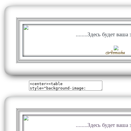
........Здесь будет ваша з
........Здесь будет ваша з