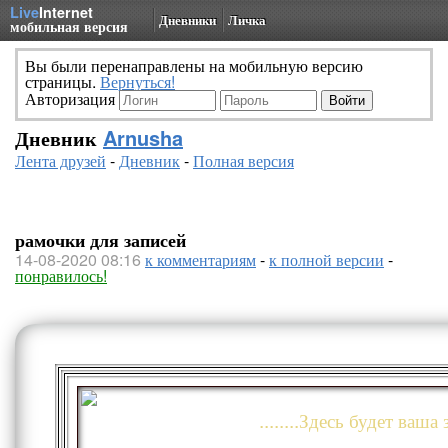
Live
Internet
Дневники
Личка
мобильная версия
Вы были перенаправлены на мобильную версию
страницы.
Вернуться!
Авторизация
Дневник
Arnusha
Лента друзей
-
Дневник
-
Полная версия
рамочки для записей
14-08-2020 08:16
к комментариям
-
к полной версии
-
понравилось!
........Здесь будет ваша з