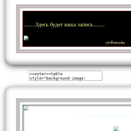
........Здесь будет ваша запись........
........Здесь будет ваша з