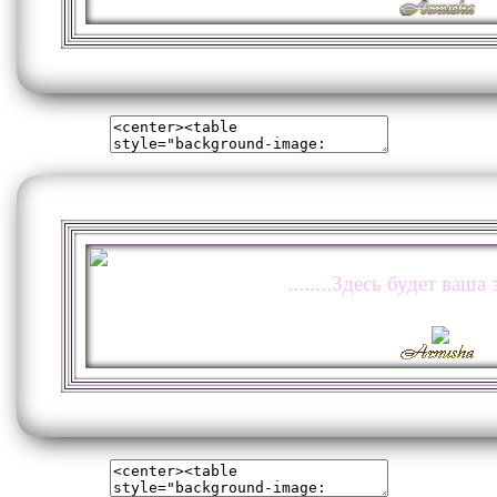
........Здесь будет ваша з