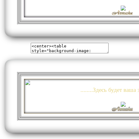
........Здесь будет ваша з