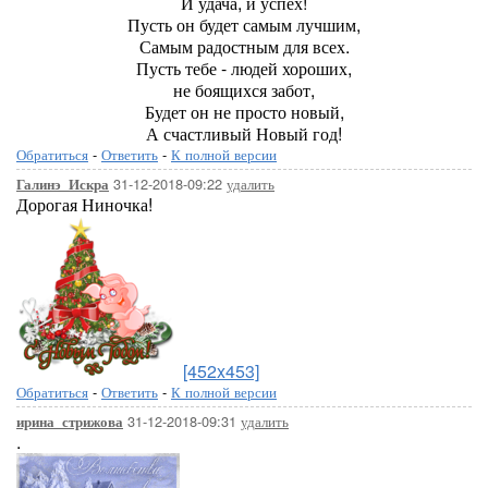
И удача, и успех!
Пусть он будет самым лучшим,
Самым радостным для всех.
Пусть тебе - людей хороших,
не боящихся забот,
Будет он не просто новый,
А счастливый Новый год!
Обратиться
-
Ответить
-
К полной версии
31-12-2018-09:22
удалить
Галинэ_Искра
Дорогая Ниночка!
[452x453]
Обратиться
-
Ответить
-
К полной версии
31-12-2018-09:31
удалить
ирина_стрижова
.