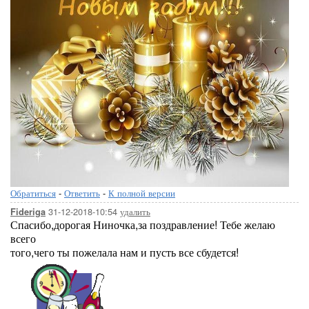
Обратиться
-
Ответить
-
К полной версии
31-12-2018-10:54
удалить
Fideriga
Спасибо,дорогая Ниночка,за поздравление! Тебе желаю
всего
того,чего ты пожелала нам и пусть все сбудется!