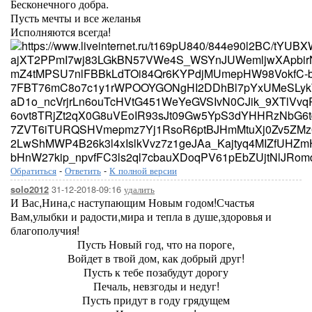
Бесконечного добра.
Пусть мечты и все желанья
Исполняются всегда!
Обратиться
-
Ответить
-
К полной версии
31-12-2018-09:16
удалить
solo2012
И Вас,Нина,с наступающим Новым годом!Счастья
Вам,улыбки и радости,мира и тепла в душе,здоровья и
благополучия!
Пусть Новый год, что на пороге,
Войдет в твой дом, как добрый друг!
Пусть к тебе позабудут дорогу
Печаль, невзгоды и недуг!
Пусть придут в году грядущем