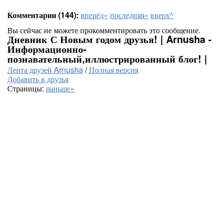
Комментарии (144):
вперёд»
последняя»
вверх^
Вы сейчас не можете прокомментировать это сообщение.
Дневник С Новым годом друзья! | Arnusha -
Информационно-
познавательный,иллюстрированный блог! |
Лента друзей Arnusha
/
Полная версия
Добавить в друзья
Страницы:
раньше»