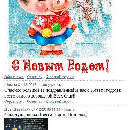
Обратиться
-
Ответить
-
К полной версии
31-12-2018-11:00
удалить
ninona
Спасибо большое за поздравление! И вас с Новым годом и
всего самого хорошего!! Всех благ!!
Обратиться
-
Ответить
-
К полной версии
31-12-2018-11:11
удалить
Ира_Ивановна
С наступающим Новым годом, Ниночка!