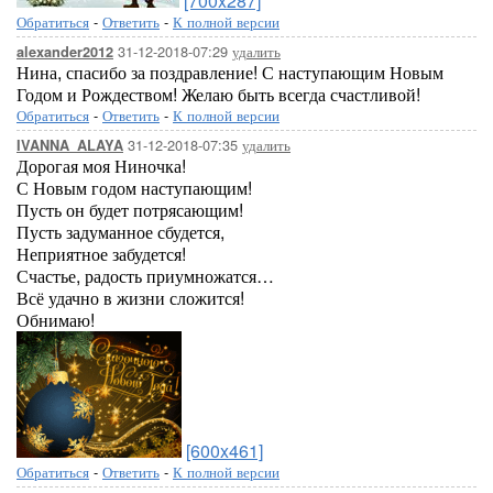
[700x287]
Обратиться
-
Ответить
-
К полной версии
31-12-2018-07:29
удалить
alexander2012
Нина, спасибо за поздравление! С наступающим Новым
Годом и Рождеством! Желаю быть всегда счастливой!
Обратиться
-
Ответить
-
К полной версии
31-12-2018-07:35
удалить
IVANNA_ALAYA
Дорогая моя Ниночка!
С Новым годом наступающим!
Пусть он будет потрясающим!
Пусть задуманное сбудется,
Неприятное забудется!
Счастье, радость приумножатся…
Всё удачно в жизни сложится!
Обнимаю!
[600x461]
Обратиться
-
Ответить
-
К полной версии