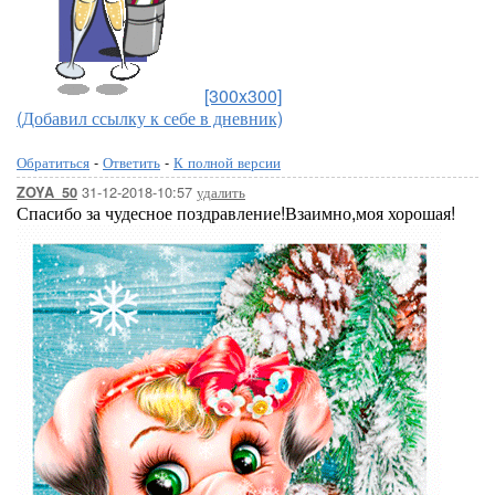
[300x300]
(Добавил ссылку к себе в дневник)
Обратиться
-
Ответить
-
К полной версии
31-12-2018-10:57
удалить
ZOYA_50
Спасибо за чудесное поздравление!Взаимно,моя хорошая!