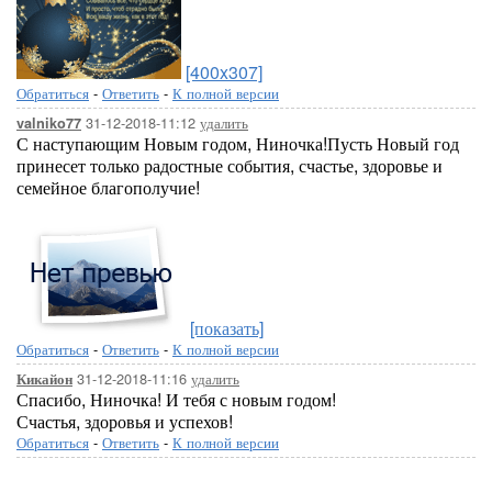
[400x307]
Обратиться
-
Ответить
-
К полной версии
31-12-2018-11:12
удалить
valniko77
С наступающим Новым годом, Ниночка!Пусть Новый год
принесет только радостные события, счастье, здоровье и
семейное благополучие!
[показать]
Обратиться
-
Ответить
-
К полной версии
31-12-2018-11:16
удалить
Кикайон
Спасибо, Ниночка! И тебя с новым годом!
Счастья, здоровья и успехов!
Обратиться
-
Ответить
-
К полной версии