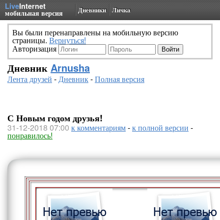
Live
Internet
Дневники
Личка
мобильная версия
Вы были перенаправлены на мобильную версию
страницы.
Вернуться!
Авторизация
Дневник
Arnusha
Лента друзей
-
Дневник
-
Полная версия
С Новым годом друзья!
31-12-2018 07:00
к комментариям
-
к полной версии
-
понравилось!