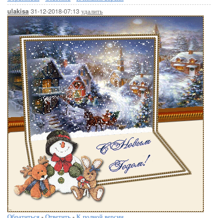
31-12-2018-07:13
удалить
ulakisa
Обратиться
-
Ответить
-
К полной версии