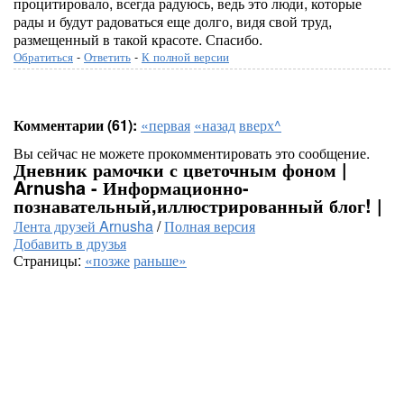
процитировало, всегда радуюсь, ведь это люди, которые
рады и будут радоваться еще долго, видя свой труд,
размещенный в такой красоте. Спасибо.
Обратиться
-
Ответить
-
К полной версии
Комментарии (61):
«первая
«назад
вверх^
Вы сейчас не можете прокомментировать это сообщение.
Дневник рамочки с цветочным фоном |
Arnusha - Информационно-
познавательный,иллюстрированный блог! |
Лента друзей Arnusha
/
Полная версия
Добавить в друзья
Страницы:
«позже
раньше»