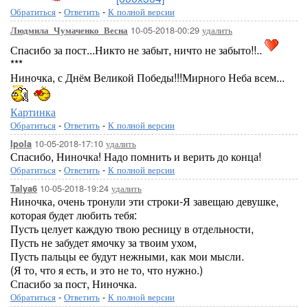
Обратиться
-
Ответить
-
К полной версии
10-05-2018-00:29
удалить
Людмила_Чумаченко_Весна
Спасибо за пост...Никто не забыт, ничто не забыто!!..
***
Ниночка, с Днём Великой Победы!!!Мирного Неба всем...
Картинка
Обратиться
-
Ответить
-
К полной версии
10-05-2018-17:10
удалить
Ipola
Спасибо, Ниночка! Надо помнить и верить до конца!
Обратиться
-
Ответить
-
К полной версии
10-05-2018-19:24
удалить
Talya6
Ниночка, очень тронули эти строки-Я завещаю девушке,
которая будет любить тебя:
Пусть целует каждую твою ресницу в отдельности,
Пусть не забудет ямочку за твоим ухом,
Пусть пальцы ее будут нежными, как мои мысли.
(Я то, что я есть, и это не то, что нужно.)
Спасибо за пост, Ниночка.
Обратиться
-
Ответить
-
К полной версии