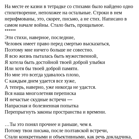
На месте ее казни в тетрадке со стихами было найдено одно
стихотворение, непохожее на остальные. Строки в нем
нерифмованы, это, скорее, письмо, а не стих. Написано в
самом начале войны. Стало быть, прощальное.
******
Эти стихи, наверное, последние,
Человек имеет право перед смертью высказаться,
Поэтому мне ничего больше не совестно.
Я всю жизнь пыталась быть мужественной,
Я хотела быть достойной твоей доброй улыбки
Или хотя бы твоей доброй памяти.
Но мне это всегда удавалось плохо,
С каждым днем удается все хуже,
А теперь, наверно, уже никогда не удастся.
Вся наша многолетняя переписка
И нечастые скудные встречи —
Напрасная и болезненная попытка
Перепрыгнуть законы пространства и времени.
…Ты это понял прочнее и раньше, чем я.
Потому твои письма, после полтавской встречи,
Стали конкретными и объективными, как речь докладчика,