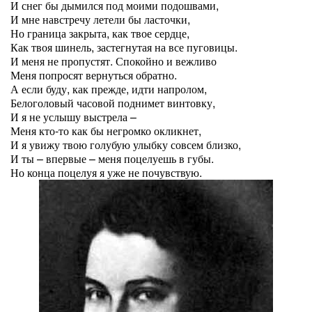
И снег бы дымился под моими подошвами,
И мне навстречу летели бы ласточки,
Но граница закрыта, как твое сердце,
Как твоя шинель, застегнутая на все пуговицы.
И меня не пропустят. Спокойно и вежливо
Меня попросят вернуться обратно.
А если буду, как прежде, идти напролом,
Белоголовый часовой поднимет винтовку,
И я не услышу выстрела –
Меня кто-то как бы негромко окликнет,
И я увижу твою голубую улыбку совсем близко,
И ты – впервые – меня поцелуешь в губы.
Но конца поцелуя я уже не почувствую.