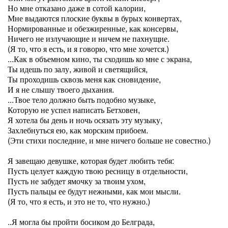
Но мне отказано даже в сотой калории,
Мне выдаются плоские буквы в бурых конвертах,
Нормированные и обезжиренные, как консервы,
Ничего не излучающие и ничем не пахнущие.
(Я то, что я есть, и я говорю, что мне хочется.)
...Как в объемном кино, ты сходишь ко мне с экрана,
Ты идешь по залу, живой и светящийся,
Ты проходишь сквозь меня как сновидение,
И я не слышу твоего дыхания.
...Твое тело должно быть подобно музыке,
Которую не успел написать Бетховен,
Я хотела бы день и ночь осязать эту музыку,
Захлебнуться ею, как морским прибоем.
(Эти стихи последние, и мне ничего больше не совестно.)
Я завещаю девушке, которая будет любить тебя:
Пусть целует каждую твою ресницу в отдельности,
Пусть не забудет ямочку за твоим ухом,
Пусть пальцы ее будут нежными, как мои мысли.
(Я то, что я есть, и это не то, что нужно.)
..Я могла бы пройти босиком до Белграда,