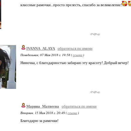
классные рамочки...просто прелесть, спасибо за великолепие!
IVANNA_ALAYA
обратиться по имени
Понедельник, 07 Мая 2018 г. 19:58 (
ссылка
)
Ниночка, с благодарностью забираю эту красоту! Добрый вечер!
Марина_Матвеева
обратиться по имени
Вторник, 15 Мая 2018 г. 20:49 (
ссылка
)
Благодарю за рамочки!