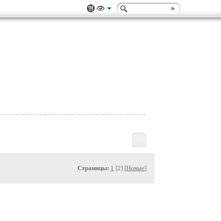
Страницы:
1
[2] [
Новые
]