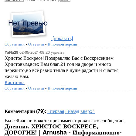
[показать]
Обратиться
-
Ответить
-
К полной версии
02-05-2021-09:20
удалить
YaNa28
Христос Воскресе! Поздравляю Вас с Воскресением
Христовым,всех Вам благ.21 год на дворе и много
пережито,но всё равно тепла в душе,радости и счастья
желаю Вам.
Картинка
Обратиться
-
Ответить
-
К полной версии
Комментарии (79):
«первая
«назад
вверх^
Вы сейчас не можете прокомментировать это сообщение.
Дневник ХРИСТОС ВОСКРЕСЕ,
ДОРОГИЕ! | Arnusha - Информационно-