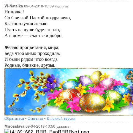
09-04-2018-13:39
удалить
Vi-Natalka
Ниночка!
Со Светлой Пасхой поздравляю,
Благополучия желаю.
Пусть на душе будет тепло,
А в доме — счастье и добро.
Желаю процветания, мира,
Беда чтоб мимо проходила.
И были рядом чтоб всегда
Родные, близкие, друзья.
Обратиться
-
Ответить
-
К полной версии
09-04-2018-13:50
удалить
Mirosslava