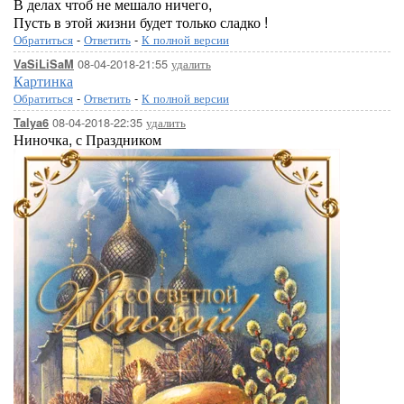
В делах чтоб не мешало ничего,
Пусть в этой жизни будет только сладко !
Обратиться
-
Ответить
-
К полной версии
08-04-2018-21:55
удалить
VaSiLiSaM
Картинка
Обратиться
-
Ответить
-
К полной версии
08-04-2018-22:35
удалить
Talya6
Ниночка, с Праздником