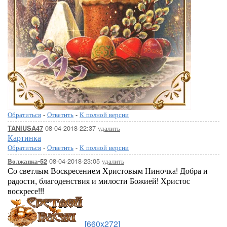
Обратиться
-
Ответить
-
К полной версии
08-04-2018-22:37
удалить
TANIUSA47
Картинка
Обратиться
-
Ответить
-
К полной версии
08-04-2018-23:05
удалить
Волжанка-52
Со светлым Воскресением Христовым Ниночка! Добра и
радости, благоденствия и милости Божией! Христос
воскресе!!!
[660x272]