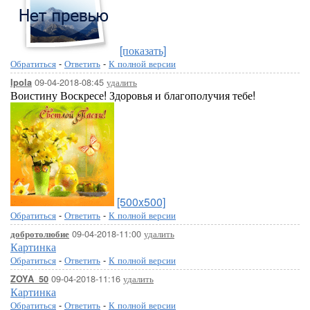
[показать]
Обратиться
-
Ответить
-
К полной версии
09-04-2018-08:45
удалить
Ipola
Воистину Воскресе! Здоровья и благополучия тебе!
[500x500]
Обратиться
-
Ответить
-
К полной версии
09-04-2018-11:00
удалить
добротолюбие
Картинка
Обратиться
-
Ответить
-
К полной версии
09-04-2018-11:16
удалить
ZOYA_50
Картинка
Обратиться
-
Ответить
-
К полной версии