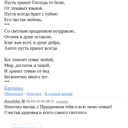
Пусть хранит Господь от боли,
От лукавых языков.
Пусть всегда будет с тобою
Его чистая любовь.
***
Со светлым праздником поздравлю,
Огонек в душе оставлю,
Благ вам всех, в душе добра,
Ангел пусть хранит всегда.
Бог пошлет семье любой,
Мир, достаток и покой,
И хранит семью от бед
Бесконечно много лет.
***
Картинка
Обратиться
-
Ответить
-
К полной версии
09-04-2018-08:01
удалить
Anushka_M
Ниночка милая, с Праздником тебя и всю твою семью!
Счастья,здоровья и всего самого светлого.