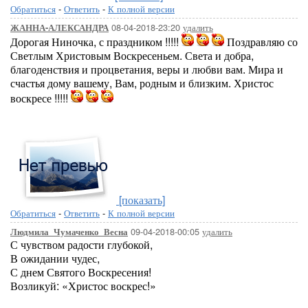
Обратиться
-
Ответить
-
К полной версии
08-04-2018-23:20
удалить
ЖАННА-АЛЕКСАНДРА
Дорогая Ниночка, с праздником !!!!!
Поздравляю со
Светлым Христовым Воскресеньем. Света и добра,
благоденствия и процветания, веры и любви вам. Мира и
счастья дому вашему, Вам, родным и близким. Христос
воскресе !!!!!
[показать]
Обратиться
-
Ответить
-
К полной версии
09-04-2018-00:05
удалить
Людмила_Чумаченко_Весна
С чувством радости глубокой,
В ожидании чудес,
С днем Святого Воскресения!
Возликуй: «Христос воскрес!»