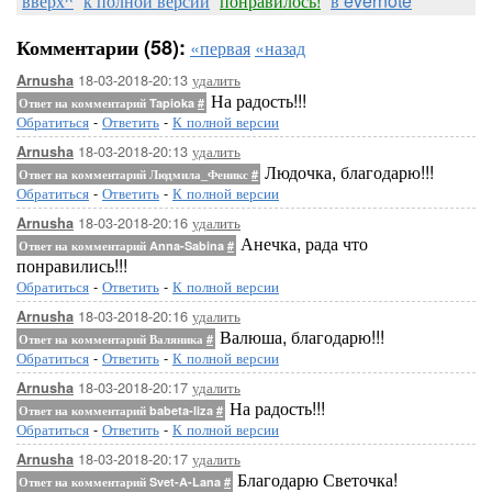
вверх^
к полной версии
понравилось!
в evernote
Комментарии (58):
«первая
«назад
18-03-2018-20:13
удалить
Arnusha
На радость!!!
Ответ на комментарий Tapioka
#
Обратиться
-
Ответить
-
К полной версии
18-03-2018-20:13
удалить
Arnusha
Людочка, благодарю!!!
Ответ на комментарий Людмила_Феникс
#
Обратиться
-
Ответить
-
К полной версии
18-03-2018-20:16
удалить
Arnusha
Анечка, рада что
Ответ на комментарий Anna-Sabina
#
понравились!!!
Обратиться
-
Ответить
-
К полной версии
18-03-2018-20:16
удалить
Arnusha
Валюша, благодарю!!!
Ответ на комментарий Валяника
#
Обратиться
-
Ответить
-
К полной версии
18-03-2018-20:17
удалить
Arnusha
На радость!!!
Ответ на комментарий babeta-liza
#
Обратиться
-
Ответить
-
К полной версии
18-03-2018-20:17
удалить
Arnusha
Благодарю Светочка!
Ответ на комментарий Svet-A-Lana
#