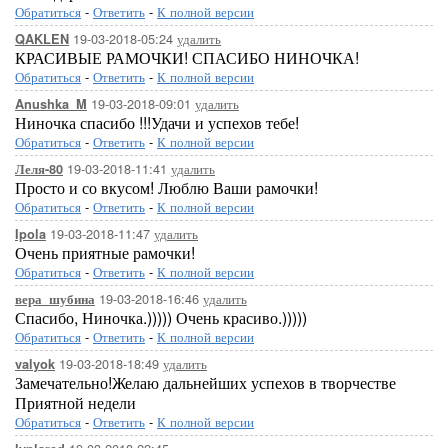
Обратиться
-
Ответить
-
К полной версии
19-03-2018-05:24
удалить
QAKLEN
КРАСИВЫЕ РАМОЧКИ! СПАСИБО НИНОЧКА!
Обратиться
-
Ответить
-
К полной версии
19-03-2018-09:01
удалить
Anushka_M
Ниночка спасибо !!!Удачи и успехов тебе!
Обратиться
-
Ответить
-
К полной версии
19-03-2018-11:41
удалить
Леля-80
Просто и со вкусом! Люблю Ваши рамочки!
Обратиться
-
Ответить
-
К полной версии
19-03-2018-11:47
удалить
Ipola
Очень приятные рамочки!
Обратиться
-
Ответить
-
К полной версии
19-03-2018-16:46
удалить
вера_шубина
Спасибо, Ниночка.))))) Очень красиво.)))))
Обратиться
-
Ответить
-
К полной версии
19-03-2018-18:49
удалить
valyok
Замечательно!Желаю дальнейших успехов в творчестве
Приятной недели
Обратиться
-
Ответить
-
К полной версии