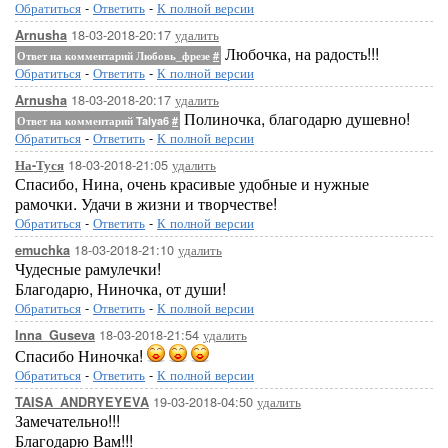
Обратиться
-
Ответить
-
К полной версии
18-03-2018-20:17
удалить
Arnusha
Любочка, на радость!!!
Ответ на комментарий Любовь_фрезе
#
Обратиться
-
Ответить
-
К полной версии
18-03-2018-20:17
удалить
Arnusha
Полиночка, благодарю душевно!
Ответ на комментарий Talya6
#
Обратиться
-
Ответить
-
К полной версии
18-03-2018-21:05
удалить
На-Туся
Спасибо, Нина, очень красивые удобные и нужные
рамочки. Удачи в жизни и творчестве!
Обратиться
-
Ответить
-
К полной версии
18-03-2018-21:10
удалить
emuchka
Чудесные рамулечки!
Благодарю, Ниночка, от души!
Обратиться
-
Ответить
-
К полной версии
18-03-2018-21:54
удалить
Inna_Guseva
Спасибо Ниночка!
Обратиться
-
Ответить
-
К полной версии
19-03-2018-04:50
удалить
TAISA_ANDRYEYEVA
Замечательно!!!
Благодарю Вам!!!