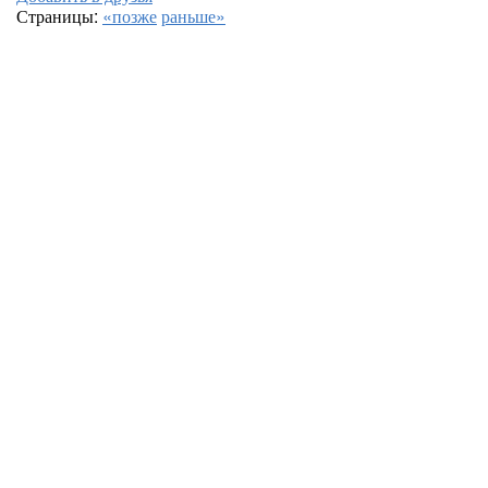
Страницы:
«позже
раньше»