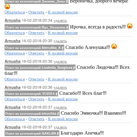
Вероничка, доброго вечера!
Ответ на комментарий Дневник_Девы
#
Обратиться
-
Ответить
-
К полной версии
16-02-2018-20:34
удалить
Arnusha
Ирочка, всегда в радость!!!
Ответ на комментарий Ира_Ивановна
#
Обратиться
-
Ответить
-
К полной версии
16-02-2018-20:35
удалить
Arnusha
Спасибо Аленушка!!!
Ответ на комментарий Alenu6ka_K
#
Обратиться
-
Ответить
-
К полной версии
16-02-2018-20:36
удалить
Arnusha
Спасибо Людочка!!! Всех
Ответ на комментарий Liudmila_Sceglova
#
благ!!!
Обратиться
-
Ответить
-
К полной версии
16-02-2018-20:36
удалить
Arnusha
Спасибо!!! Всех благ!!!
Ответ на комментарий ЛОИНА
#
Обратиться
-
Ответить
-
К полной версии
16-02-2018-20:37
удалить
Arnusha
Спасибо Эммочка!!! Взаимно!!!
Ответ на комментарий emuchka
#
Обратиться
-
Ответить
-
К полной версии
16-02-2018-20:37
удалить
Arnusha
Благодарю Анечка!!!
Ответ на комментарий QAKLEN
#