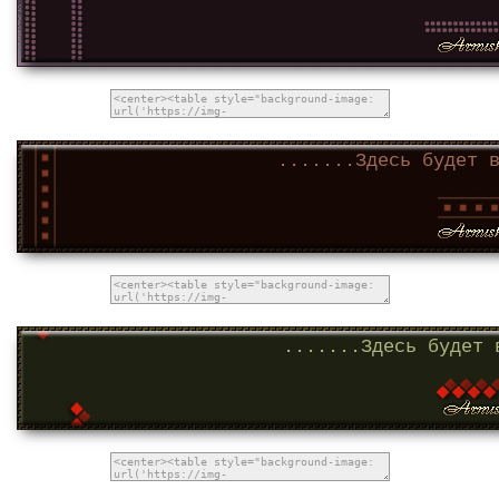
.......Здесь будет 
.......Здесь будет 