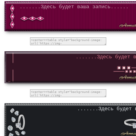
.......Здесь будет ваша запись......
.......Здесь будет 
.......Здесь будет 