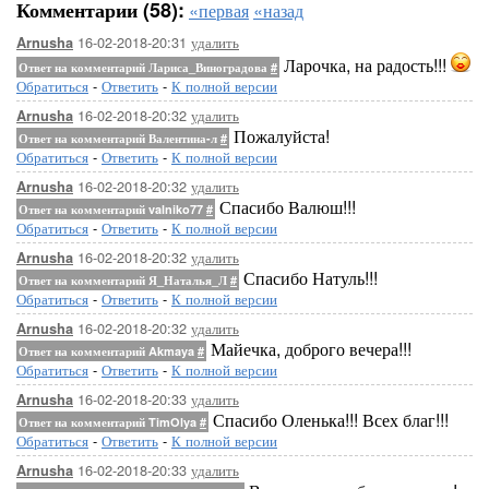
Комментарии (58):
«первая
«назад
16-02-2018-20:31
удалить
Arnusha
Ларочка, на радость!!!
Ответ на комментарий Лариса_Виноградова
#
Обратиться
-
Ответить
-
К полной версии
16-02-2018-20:32
удалить
Arnusha
Пожалуйста!
Ответ на комментарий Валентина-л
#
Обратиться
-
Ответить
-
К полной версии
16-02-2018-20:32
удалить
Arnusha
Спасибо Валюш!!!
Ответ на комментарий valniko77
#
Обратиться
-
Ответить
-
К полной версии
16-02-2018-20:32
удалить
Arnusha
Спасибо Натуль!!!
Ответ на комментарий Я_Наталья_Л
#
Обратиться
-
Ответить
-
К полной версии
16-02-2018-20:32
удалить
Arnusha
Майечка, доброго вечера!!!
Ответ на комментарий Akmaya
#
Обратиться
-
Ответить
-
К полной версии
16-02-2018-20:33
удалить
Arnusha
Спасибо Оленька!!! Всех благ!!!
Ответ на комментарий TimOlya
#
Обратиться
-
Ответить
-
К полной версии
16-02-2018-20:33
удалить
Arnusha