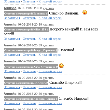
Обратиться
-
Ответить
-
К полной версии
16-02-2018-20:38
удалить
Arnusha
Спасибо Валюша!!!
Ответ на комментарий Валяника
#
Обратиться
-
Ответить
-
К полной версии
16-02-2018-20:39
удалить
Arnusha
Доброго вечера!!! И вам всех
Ответ на комментарий NINA_253
#
благ!!!
Обратиться
-
Ответить
-
К полной версии
16-02-2018-20:39
удалить
Arnusha
Спасибо!
Ответ на комментарий Фрида_Серденко
#
Обратиться
-
Ответить
-
К полной версии
16-02-2018-20:39
удалить
Arnusha
Ответ на комментарий Алла_Студентова
#
Обратиться
-
Ответить
-
К полной версии
16-02-2018-20:39
удалить
Arnusha
Спасибо Лидочка!!!
Ответ на комментарий ЛИАНДА
#
Обратиться
-
Ответить
-
К полной версии
16-02-2018-20:39
удалить
Arnusha
Спасибо Надюш!!!
Ответ на комментарий Надежда-Ариана
#
Обратиться
-
Ответить
-
К полной версии
16-02-2018-20:40
удалить
Arnusha