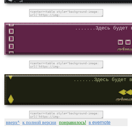
.......Здесь будет 
.......Здесь будет 
вверх^
к полной версии
понравилось!
в evernote