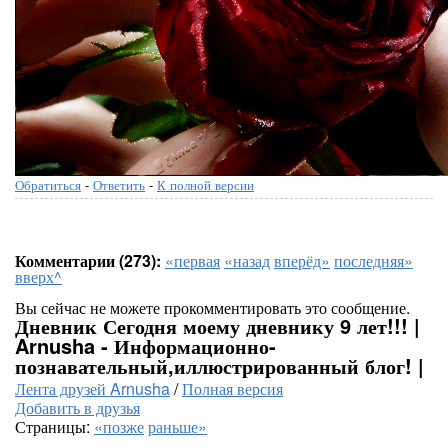
Обратиться
-
Ответить
-
К полной версии
Комментарии (273):
«первая
«назад
вперёд»
последняя»
вверх^
Вы сейчас не можете прокомментировать это сообщение.
Дневник Сегодня моему дневнику 9 лет!!! |
Arnusha - Информационно-
познавательный,иллюстрированный блог! |
Лента друзей Arnusha
/
Полная версия
Добавить в друзья
Страницы:
«позже
раньше»