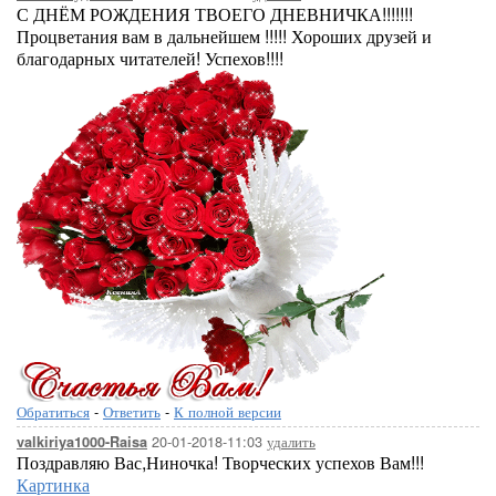
С ДНЁМ РОЖДЕНИЯ ТВОЕГО ДНЕВНИЧКА!!!!!!!
Процветания вам в дальнейшем !!!!! Хороших друзей и
благодарных читателей! Успехов!!!!
Обратиться
-
Ответить
-
К полной версии
20-01-2018-11:03
удалить
valkiriya1000-Raisa
Поздравляю Вас,Ниночка! Творческих успехов Вам!!!
Картинка