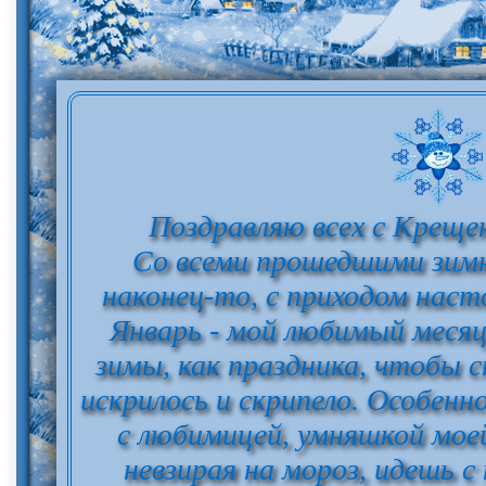
Поздравляю всех с Креще
Со всеми прошедшими зим
наконец-то, с приходом наст
Январь - мой любимый месяц
зимы, как праздника, чтобы с
искрилось и скрипело. Особенно
с любимицей, умняшкой моей
невзирая на мороз, идешь с 