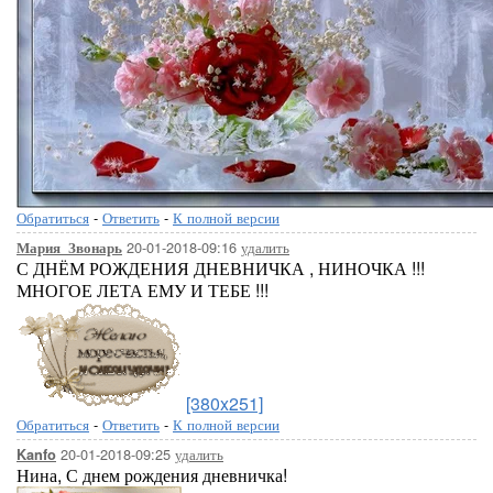
Обратиться
-
Ответить
-
К полной версии
20-01-2018-09:16
удалить
Мария_Звонарь
С ДНЁМ РОЖДЕНИЯ ДНЕВНИЧКА , НИНОЧКА !!!
МНОГОЕ ЛЕТА ЕМУ И ТЕБЕ !!!
[380x251]
Обратиться
-
Ответить
-
К полной версии
20-01-2018-09:25
удалить
Kanfo
Нина, С днем рождения дневничка!