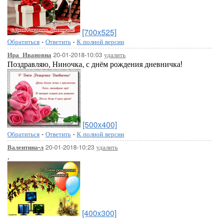
[700x525]
Обратиться
-
Ответить
-
К полной версии
20-01-2018-10:03
удалить
Ира_Ивановна
Поздравляю, Ниночка, с днём рождения дневничка!
[500x400]
Обратиться
-
Ответить
-
К полной версии
20-01-2018-10:23
удалить
Валентина-л
.
[400x300]