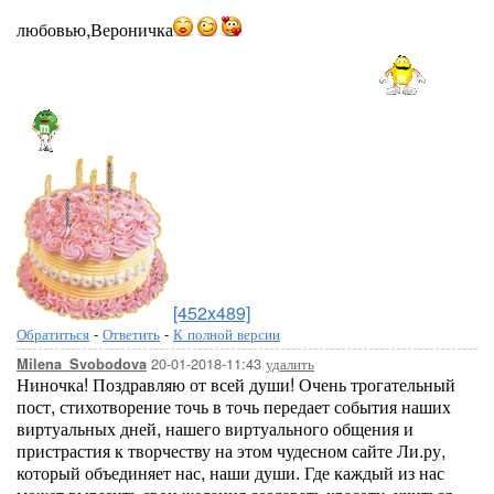
любовью,Вероничка
[452x489]
Обратиться
-
Ответить
-
К полной версии
20-01-2018-11:43
удалить
Milena_Svobodova
Ниночка! Поздравляю от всей души! Очень трогательный
пост, стихотворение точь в точь передает события наших
виртуальных дней, нашего виртуального общения и
пристрастия к творчеству на этом чудесном сайте Ли.ру,
который объединяет нас, наши души. Где каждый из нас