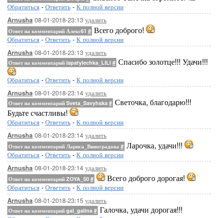
Обратиться
-
Ответить
-
К полной версии
08-01-2018-23:13
удалить
Arnusha
Всего доброго!
Ответ на комментарий Алекс61
#
Обратиться
-
Ответить
-
К полной версии
08-01-2018-23:13
удалить
Arnusha
Спасибо золотце!!! Удачи!!!
Ответ на комментарий lapatylechka_LILI
#
Обратиться
-
Ответить
-
К полной версии
08-01-2018-23:14
удалить
Arnusha
Светочка, благодарю!!!
Ответ на комментарий Sveta_Savyhska
#
Будьте счастливы!
Обратиться
-
Ответить
-
К полной версии
08-01-2018-23:14
удалить
Arnusha
Ларочка, удачи!!!
Ответ на комментарий Лариса_Виноградова
#
Обратиться
-
Ответить
-
К полной версии
08-01-2018-23:14
удалить
Arnusha
Всего доброго дорогая!
Ответ на комментарий ZOYA_50
#
Обратиться
-
Ответить
-
К полной версии
08-01-2018-23:15
удалить
Arnusha
Галочка, удачи дорогая!!!
Ответ на комментарий gal_galina
#