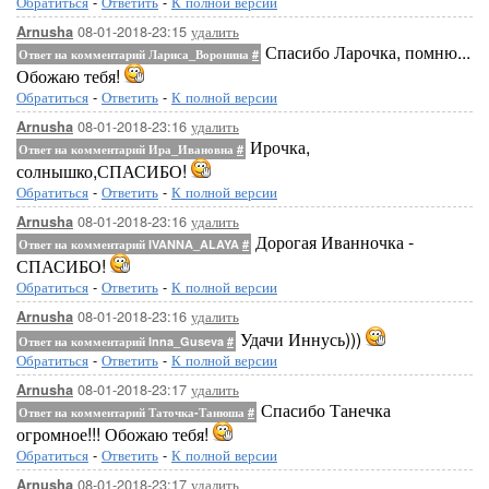
Обратиться
-
Ответить
-
К полной версии
08-01-2018-23:15
удалить
Arnusha
Спасибо Ларочка, помню...
Ответ на комментарий Лариса_Воронина
#
Обожаю тебя!
Обратиться
-
Ответить
-
К полной версии
08-01-2018-23:16
удалить
Arnusha
Ирочка,
Ответ на комментарий Ира_Ивановна
#
солнышко,СПАСИБО!
Обратиться
-
Ответить
-
К полной версии
08-01-2018-23:16
удалить
Arnusha
Дорогая Иванночка -
Ответ на комментарий IVANNA_ALAYA
#
СПАСИБО!
Обратиться
-
Ответить
-
К полной версии
08-01-2018-23:16
удалить
Arnusha
Удачи Иннусь)))
Ответ на комментарий Inna_Guseva
#
Обратиться
-
Ответить
-
К полной версии
08-01-2018-23:17
удалить
Arnusha
Спасибо Танечка
Ответ на комментарий Таточка-Танюша
#
огромное!!! Обожаю тебя!
Обратиться
-
Ответить
-
К полной версии
08-01-2018-23:17
удалить
Arnusha