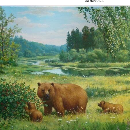
За малиной