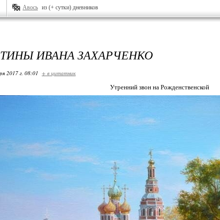
Авось
из (+ сутки) дневников
РТИНЫ ИВАНА ЗАХАРЧЕНКО
ря 2017 г. 08:01
+ в цитатник
Утренний звон на Рожденственской