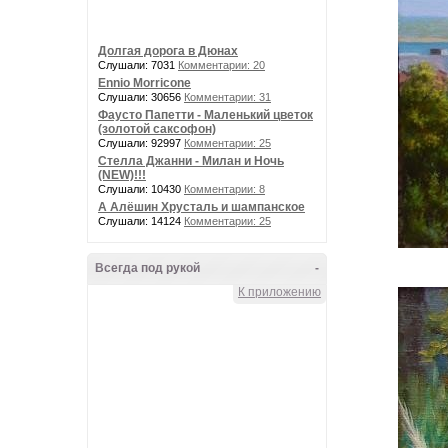
Долгая дорога в Дюнах
Слушали: 7031
Комментарии: 20
Ennio Morricone
Слушали: 30656
Комментарии: 31
Фаусто Папетти - Маленький цветок
(золотой саксофон)
Слушали: 92997
Комментарии: 25
Стелла Джанни - Милан и Ночь
(NEW)!!!
Слушали: 10430
Комментарии: 8
А Алёшин Хрусталь и шампанское
Слушали: 14124
Комментарии: 25
Всегда под рукой
-
К приложению