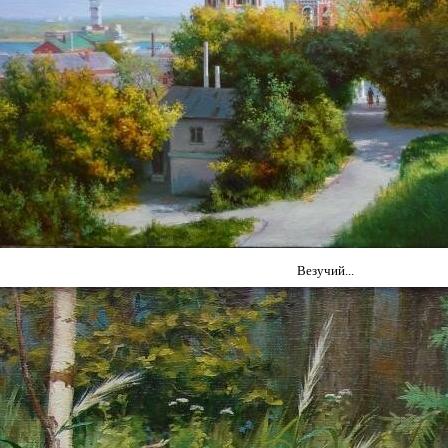
Везучий...