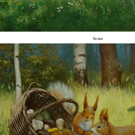
Белки