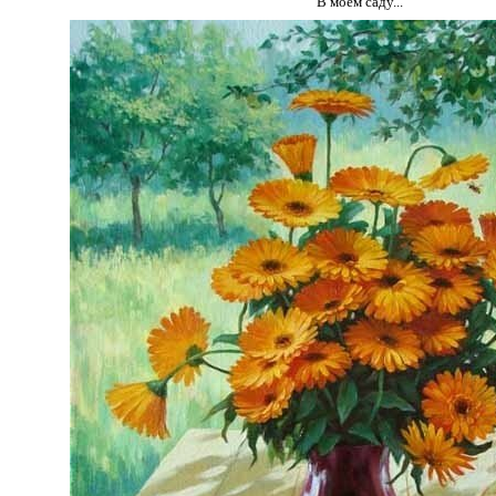
В моем саду...