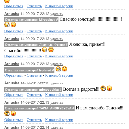
Обратиться
-
Ответить
-
К полной версии
14-09-2017-22:12
удалить
Arnusha
Спасибо золотце!!!!!!!!!!!!!!!!!!!!!!!!!
Ответ на комментарий Mirosslava
#
Обратиться
-
Ответить
-
К полной версии
14-09-2017-22:13
удалить
Arnusha
Людочка, привет!!!
Ответ на комментарий Людмила_Феникс
#
Спасибо!!!!!!!!!!!!!!!!!
Обратиться
-
Ответить
-
К полной версии
14-09-2017-22:13
удалить
Arnusha
Ответ на комментарий lyplared
#
Обратиться
-
Ответить
-
К полной версии
14-09-2017-22:13
удалить
Arnusha
Всегда в радость!!!
Ответ на комментарий mimozochka
#
Обратиться
-
Ответить
-
К полной версии
14-09-2017-22:13
удалить
Arnusha
И вам спасибо Таисия!!!
Ответ на комментарий TAISA_ANDRYEYEVA
#
Обратиться
-
Ответить
-
К полной версии
14-09-2017-22:14
удалить
Arnusha