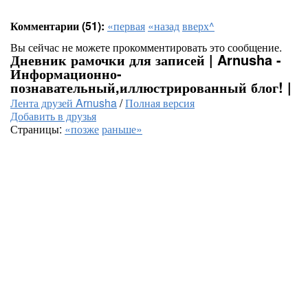
Комментарии (51):
«первая
«назад
вверх^
Вы сейчас не можете прокомментировать это сообщение.
Дневник рамочки для записей | Arnusha -
Информационно-
познавательный,иллюстрированный блог! |
Лента друзей Arnusha
/
Полная версия
Добавить в друзья
Страницы:
«позже
раньше»