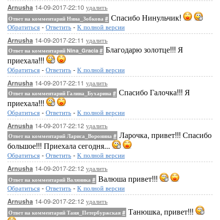
14-09-2017-22:10
удалить
Arnusha
Спасибо Нинульчик!
Ответ на комментарий Нина_Зобкова
#
Обратиться
-
Ответить
-
К полной версии
14-09-2017-22:11
удалить
Arnusha
Благодарю золотце!!! Я
Ответ на комментарий Nina_Gracia
#
приехала!!!
Обратиться
-
Ответить
-
К полной версии
14-09-2017-22:11
удалить
Arnusha
Спасибо Галочка!!! Я
Ответ на комментарий Галина_Бухарина
#
приехала!!!
Обратиться
-
Ответить
-
К полной версии
14-09-2017-22:12
удалить
Arnusha
Ларочка, привет!!! Спасибо
Ответ на комментарий Лариса_Воронина
#
большое!!! Приехала сегодня...
Обратиться
-
Ответить
-
К полной версии
14-09-2017-22:12
удалить
Arnusha
Валюша привет!!!
Ответ на комментарий Валяника
#
Обратиться
-
Ответить
-
К полной версии
14-09-2017-22:12
удалить
Arnusha
Танюшка, привет!!!
Ответ на комментарий Таня_Петербуржская
#