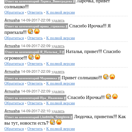
Ларочка, привет
Ответ на комментарий Лариса_Виноградова
#
солнышко!!!
Обратиться
-
Ответить
-
К полной версии
14-09-2017-22:08
удалить
Arnusha
Спасибо Ирочка!!! Я
Ответ на комментарий ирина_стрижова
#
приехала!!!
Обратиться
-
Ответить
-
К полной версии
14-09-2017-22:09
удалить
Arnusha
Наталья, привет!!! Спасибо
Ответ на комментарий Я_Наталья_Л
#
огромное!!!
Обратиться
-
Ответить
-
К полной версии
14-09-2017-22:09
удалить
Arnusha
Привет солнышко!!!
Ответ на комментарий Мариникка
#
Обратиться
-
Ответить
-
К полной версии
14-09-2017-22:09
удалить
Arnusha
Спасибо Ирочка!!!
Ответ на комментарий Ира_Ивановна
#
Обратиться
-
Ответить
-
К полной версии
14-09-2017-22:10
удалить
Arnusha
Людочка, приветик!!! Как
Ответ на комментарий Liudmila_Sceglova
#
вы тут, новости есть?
Обратиться
-
Ответить
-
К полной версии