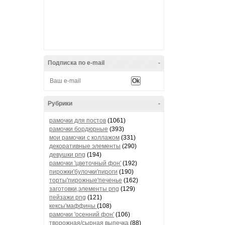
Подписка по e-mail
-
Рубрики
-
рамочки для постов
(1061)
рамочки бордюрные
(393)
мои рамочки с коллажом
(331)
декоративные элементы
(290)
девушки png
(194)
рамочки 'цветочный фон'
(192)
пирожки'булочки'пироги
(190)
торты'пирожные'печенье
(162)
заготовки,элементы png
(129)
пейзажи png
(121)
кексы'маффины
(108)
рамочки 'осенний фон'
(106)
творожная/сырная выпечка
(88)