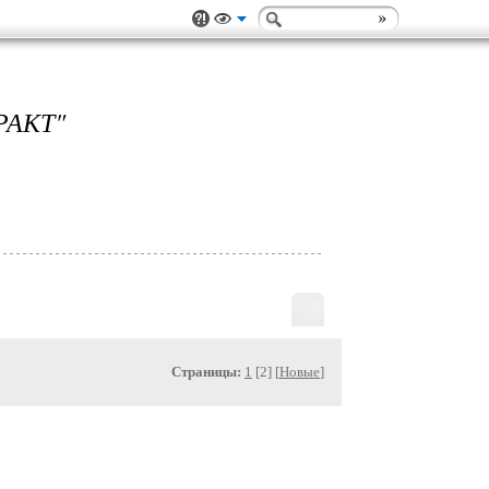
РАКТ"
Страницы:
1
[2] [
Новые
]