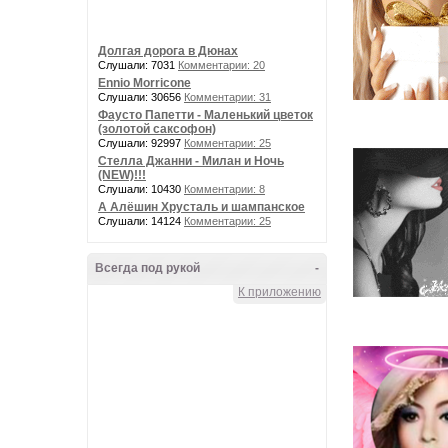
Долгая дорога в Дюнах
Слушали: 7031
Комментарии: 20
Ennio Morricone
Слушали: 30656
Комментарии: 31
Фаусто Папетти - Маленький цветок
(золотой саксофон)
Слушали: 92997
Комментарии: 25
Стелла Джанни - Милан и Ночь
(NEW)!!!
Слушали: 10430
Комментарии: 8
А Алёшин Хрусталь и шампанское
Слушали: 14124
Комментарии: 25
Всегда под рукой
-
К приложению