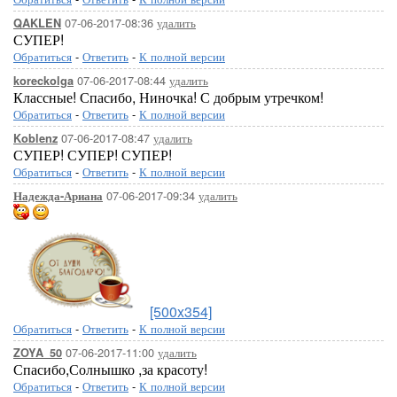
07-06-2017-08:36
удалить
QAKLEN
СУПЕР!
Обратиться
-
Ответить
-
К полной версии
07-06-2017-08:44
удалить
koreckolga
Классные! Спасибо, Ниночка! С добрым утречком!
Обратиться
-
Ответить
-
К полной версии
07-06-2017-08:47
удалить
Koblenz
СУПЕР! СУПЕР! СУПЕР!
Обратиться
-
Ответить
-
К полной версии
07-06-2017-09:34
удалить
Надежда-Ариана
[500x354]
Обратиться
-
Ответить
-
К полной версии
07-06-2017-11:00
удалить
ZOYA_50
Спасибо,Солнышко ,за красоту!
Обратиться
-
Ответить
-
К полной версии