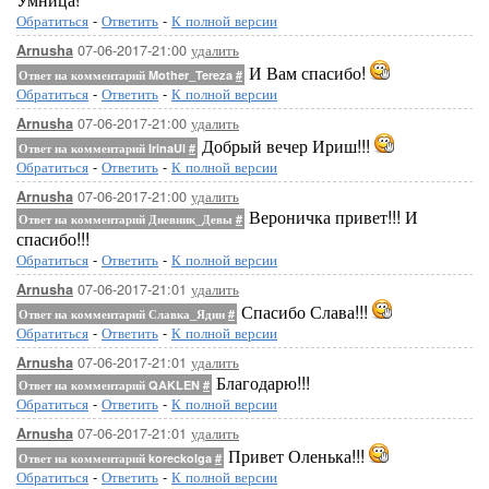
Обратиться
-
Ответить
-
К полной версии
07-06-2017-21:00
удалить
Arnusha
И Вам спасибо!
Ответ на комментарий Mother_Tereza
#
Обратиться
-
Ответить
-
К полной версии
07-06-2017-21:00
удалить
Arnusha
Добрый вечер Ириш!!!
Ответ на комментарий IrinaUl
#
Обратиться
-
Ответить
-
К полной версии
07-06-2017-21:00
удалить
Arnusha
Вероничка привет!!! И
Ответ на комментарий Дневник_Девы
#
спасибо!!!
Обратиться
-
Ответить
-
К полной версии
07-06-2017-21:01
удалить
Arnusha
Спасибо Слава!!!
Ответ на комментарий Славка_Ядин
#
Обратиться
-
Ответить
-
К полной версии
07-06-2017-21:01
удалить
Arnusha
Благодарю!!!
Ответ на комментарий QAKLEN
#
Обратиться
-
Ответить
-
К полной версии
07-06-2017-21:01
удалить
Arnusha
Привет Оленька!!!
Ответ на комментарий koreckolga
#
Обратиться
-
Ответить
-
К полной версии