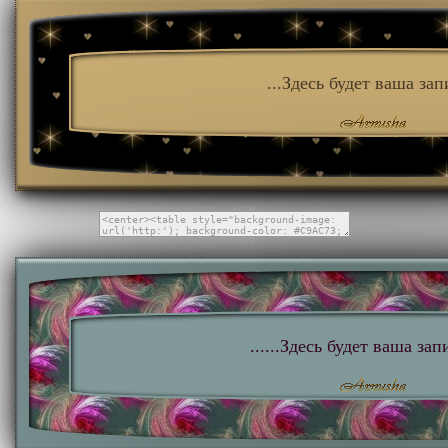
...Здесь будет ваша запи
......Здесь будет ваша запис