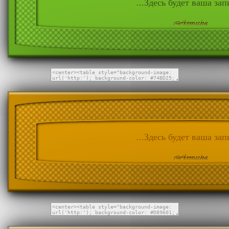
...Здесь будет ваша запи
...Здесь будет ваша запи