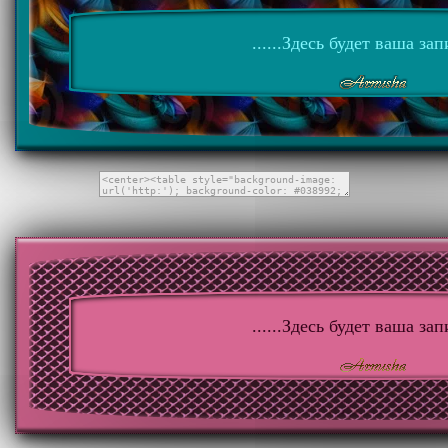
......Здесь будет ваша запи
......Здесь будет ваша запи