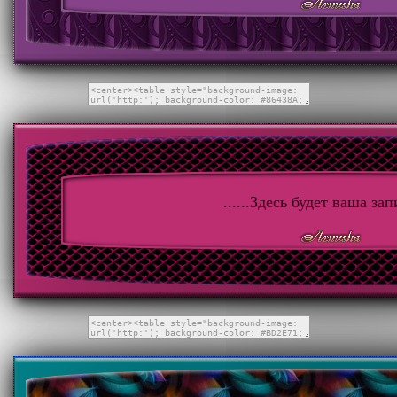
......Здесь будет ваша запи