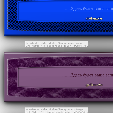
......Здесь будет ваша запи
.......Здесь будет ваша запи