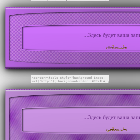
...Здесь будет ваша запи
...Здесь будет ваша запи