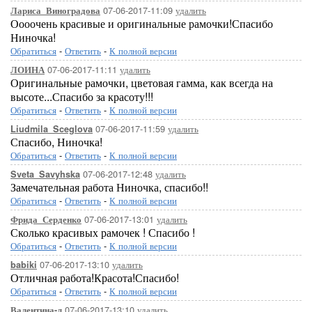
07-06-2017-11:09
удалить
Лариса_Виноградова
Оооочень красивые и оригинальные рамочки!Спасибо
Ниночка!
Обратиться
-
Ответить
-
К полной версии
07-06-2017-11:11
удалить
ЛОИНА
Оригинальные рамочки, цветовая гамма, как всегда на
высоте...Спасибо за красоту!!!
Обратиться
-
Ответить
-
К полной версии
07-06-2017-11:59
удалить
Liudmila_Sceglova
Спасибо, Ниночка!
Обратиться
-
Ответить
-
К полной версии
07-06-2017-12:48
удалить
Sveta_Savyhska
Замечательная работа Ниночка, спасибо!!
Обратиться
-
Ответить
-
К полной версии
07-06-2017-13:01
удалить
Фрида_Серденко
Сколько красивых рамочек ! Спасибо !
Обратиться
-
Ответить
-
К полной версии
07-06-2017-13:10
удалить
babiki
Отличная работа!Красота!Спасибо!
Обратиться
-
Ответить
-
К полной версии
07-06-2017-13:10
удалить
Валентина-л