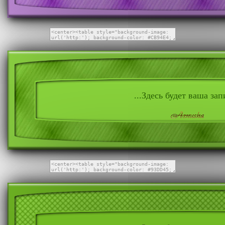
...Здесь будет ваша запи