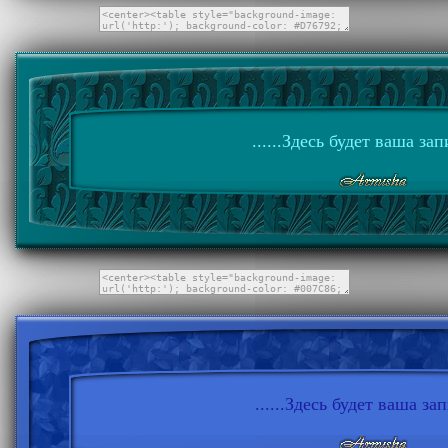
......Здесь будет ваша запи
......Здесь будет ваша запи