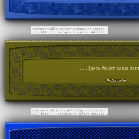
......Здесь будет ваша запи