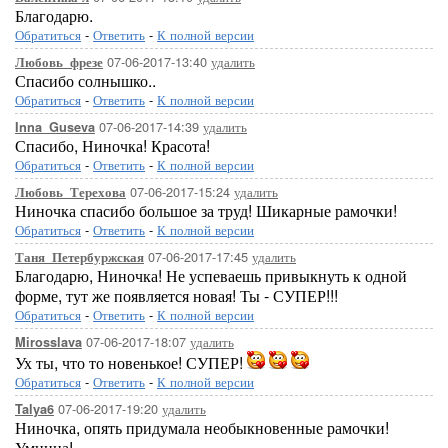
Благодарю.
Обратиться
-
Ответить
-
К полной версии
07-06-2017-13:40
удалить
Любовь_фрезе
Спасибо солнышко..
Обратиться
-
Ответить
-
К полной версии
07-06-2017-14:39
удалить
Inna_Guseva
Спасибо, Ниночка! Красота!
Обратиться
-
Ответить
-
К полной версии
07-06-2017-15:24
удалить
Любовь_Терехова
Ниночка спасибо большое за труд! Шикарные рамочки!
Обратиться
-
Ответить
-
К полной версии
07-06-2017-17:45
удалить
Таня_Петербуржская
Благодарю, Ниночка! Не успеваешь привыкнуть к одной
форме, тут же появляется новая! Ты - СУПЕР!!!
Обратиться
-
Ответить
-
К полной версии
07-06-2017-18:07
удалить
Mirosslava
Ух ты, что то новенькое! СУПЕР!
Обратиться
-
Ответить
-
К полной версии
07-06-2017-19:20
удалить
Talya6
Ниночка, опять придумала необыкновенные рамочки!
Умница!