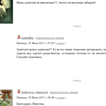
Нина, рамочки великолепны! С твоего позволения забираю!
tomishka
обратиться по имени
Пятница, 02 Июня 2017 г. 07:02 (
ссылка
)
Замечательные рамочки!!! Если все ваши творения цитировать, н
украла код одного разделителя, остальные почему-то не высвеч
Спасибо огромное.
Sobirayu_vinograd
обратиться по имени
Пятница, 02 Июня 2017 г. 08:06 (
ссылка
)
Благодарю, Ниночка.