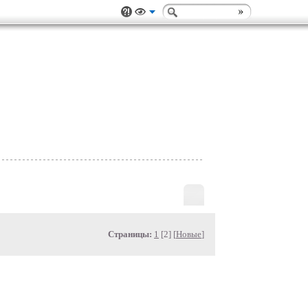
Страницы:
1
[2] [
Новые
]