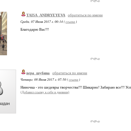
TAISA_ANDRYEYEVA
обратиться по имени
Среда, 07 Июня 2017 г. 00:14 (
ссылка
)
Благодарю Вас!!!
вера_шубина
обратиться по имени
Четверг, 08 Июня 2017 г. 07:50 (
ссылка
)
Ниночка - это шедевры творчества!!! Шикарно! Забираю все!!! Успе
(Добавил ссылку к себе в дневник)