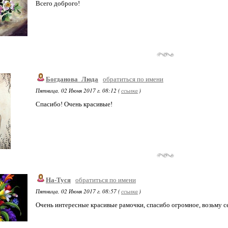
Всего доброго!
Богданова_Люда
обратиться по имени
Пятница, 02 Июня 2017 г. 08:12 (
ссылка
)
Спасибо! Очень красивые!
На-Туся
обратиться по имени
Пятница, 02 Июня 2017 г. 08:57 (
ссылка
)
Очень интересные красивые рамочки, спасибо огромное, возьму с