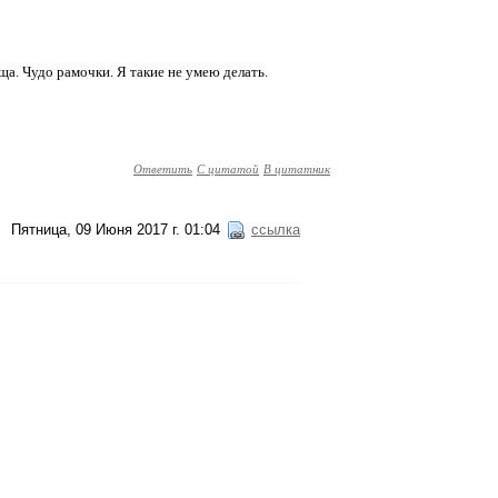
ща. Чудо рамочки. Я такие не умею делать.
Ответить
С цитатой
В цитатник
Пятница, 09 Июня 2017 г. 01:04
ссылка