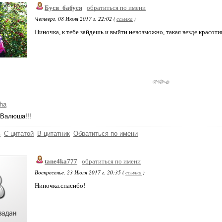
Буся_бабуся
обратиться по имени
Четверг, 08 Июня 2017 г. 22:02 (
ссылка
)
Ниночка, к тебе зайдешь и выйти невозможно, такая везде красоти
ha
 Валюша!!!
ь
С цитатой
В цитатник
Обратиться по имени
tane4ka777
обратиться по имени
Воскресенье, 23 Июля 2017 г. 20:35 (
ссылка
)
Ниночка.спасибо!