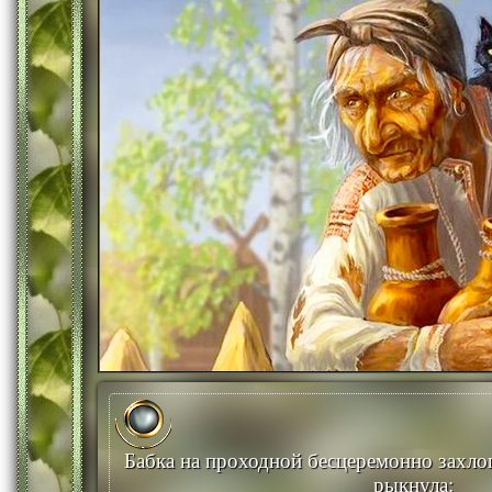
Бабка на проходной бесцеремонно захлоп
рыкнула: