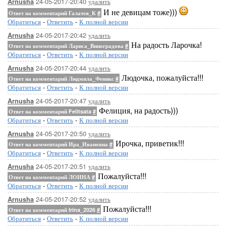
24-05-2017-20:40
удалить
Arnusha
И не девицам тоже)))
Ответ на комментарий Галатея_К
#
Обратиться
-
Ответить
-
К полной версии
24-05-2017-20:42
удалить
Arnusha
На радость Ларочка!
Ответ на комментарий Лариса_Виноградова
#
Обратиться
-
Ответить
-
К полной версии
24-05-2017-20:44
удалить
Arnusha
Людочка, пожалуйста!!!
Ответ на комментарий Людмила_Феникс
#
Обратиться
-
Ответить
-
К полной версии
24-05-2017-20:47
удалить
Arnusha
Фелиция, на радость)))
Ответ на комментарий Felitsata
#
Обратиться
-
Ответить
-
К полной версии
24-05-2017-20:50
удалить
Arnusha
Ирочка, приветик!!!
Ответ на комментарий Ира_Ивановна
#
Обратиться
-
Ответить
-
К полной версии
24-05-2017-20:51
удалить
Arnusha
Пожалуйста!!!
Ответ на комментарий ЛОИНА
#
Обратиться
-
Ответить
-
К полной версии
24-05-2017-20:52
удалить
Arnusha
Пожалуйста!!!
Ответ на комментарий Irina_2026
#
Обратиться
-
Ответить
-
К полной версии