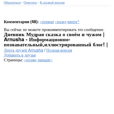
Обратиться
-
Ответить
-
К полной версии
Комментарии (48):
«первая
«назад
вверх^
Вы сейчас не можете прокомментировать это сообщение.
Дневник Мудрая сказка о своём и чужом |
Arnusha - Информационно-
познавательный,иллюстрированный блог! |
Лента друзей Arnusha
/
Полная версия
Добавить в друзья
Страницы:
«позже
раньше»