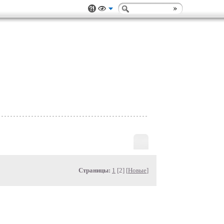
Страницы:
1
[2] [
Новые
]