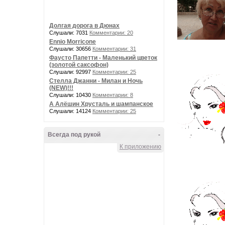
Долгая дорога в Дюнах
Слушали: 7031
Комментарии: 20
Ennio Morricone
Слушали: 30656
Комментарии: 31
Фаусто Папетти - Маленький цветок
(золотой саксофон)
Слушали: 92997
Комментарии: 25
Стелла Джанни - Милан и Ночь
(NEW)!!!
Слушали: 10430
Комментарии: 8
А Алёшин Хрусталь и шампанское
Слушали: 14124
Комментарии: 25
Всегда под рукой
-
К приложению