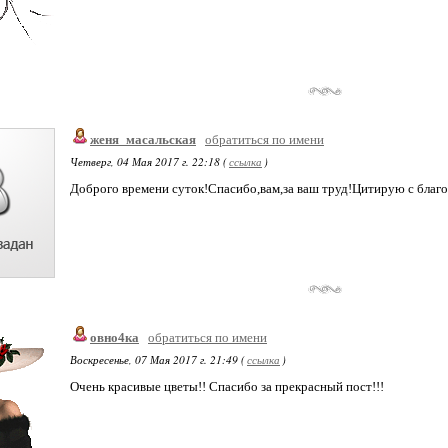
женя_масальская
обратиться по имени
Четверг, 04 Мая 2017 г. 22:18 (
ссылка
)
Доброго времени суток!Спасибо,вам,за ваш труд!Цитирую с благ
овно4ка
обратиться по имени
Воскресенье, 07 Мая 2017 г. 21:49 (
ссылка
)
Очень красивые цветы!! Спасибо за прекрасный пост!!!