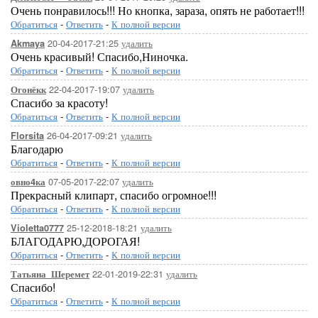
Очень понравилось!!! Но кнопка, зараза, опять не работает!!!
Обратиться
-
Ответить
-
К полной версии
20-04-2017-21:25
удалить
Akmaya
Очень красивый! Спасибо,Ниночка.
Обратиться
-
Ответить
-
К полной версии
22-04-2017-19:07
удалить
Огонёкк
Спасибо за красоту!
Обратиться
-
Ответить
-
К полной версии
26-04-2017-09:21
удалить
Florsita
Благодарю
Обратиться
-
Ответить
-
К полной версии
07-05-2017-22:07
удалить
овно4ка
Прекрасный клипарт, спасибо огромное!!!
Обратиться
-
Ответить
-
К полной версии
25-12-2018-18:21
удалить
Violetta0777
БЛАГОДАРЮ,ДОРОГАЯ!
Обратиться
-
Ответить
-
К полной версии
22-01-2019-22:31
удалить
Татьяна_Шеремет
Спасибо!
Обратиться
-
Ответить
-
К полной версии