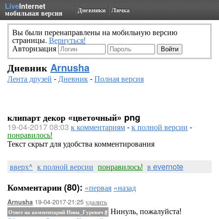
Live
Internet
Дневники
Личка
мобильная версия
Вы были перенаправлены на мобильную версию
страницы.
Вернуться!
Авторизация
Дневник
Arnusha
Лента друзей
-
Дневник
-
Полная версия
клипарт декор «цветочный» png
19-04-2017 08:03
к комментариям
-
к полной версии
-
понравилось!
Текст скрыт для удобства комментирования
вверх^
к полной версии
понравилось!
в evernote
Комментарии (80):
«первая
«назад
19-04-2017-21:25
удалить
Arnusha
Нинуль, пожалуйста!
Ответ на комментарий Нина_Гуревич
#