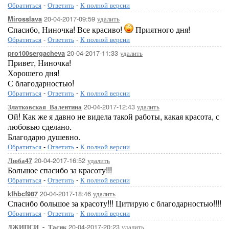
Обратиться
-
Ответить
-
К полной версии
20-04-2017-09:59
удалить
Mirosslava
Спасибо, Ниночка! Все красиво!
Приятного дня!
Обратиться
-
Ответить
-
К полной версии
20-04-2017-11:33
удалить
pro100sergacheva
Привет, Ниночка!
Хорошего дня!
С благодарностью!
Обратиться
-
Ответить
-
К полной версии
20-04-2017-12:43
удалить
Златковская_Валентина
Ой! Как же я давно не видела такой работы, какая красота, с
любовью сделано.
Благодарю душевно.
Обратиться
-
Ответить
-
К полной версии
20-04-2017-16:52
удалить
Люба47
Большое спасибо за красоту!!!
Обратиться
-
Ответить
-
К полной версии
20-04-2017-18:46
удалить
kfhbcf987
Спасибо большое за красоту!!! Цитирую с благодарностью!!!!
Обратиться
-
Ответить
-
К полной версии
20-04-2017-20:23
удалить
ДЖИПСИ_-_Тасик