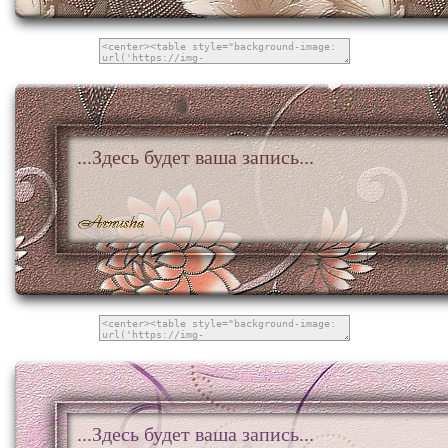
...Здесь будет ваша запись...
...Здесь будет ваша запись...