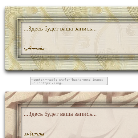
...Здесь будет ваша запись...
...Здесь будет ваша запись...