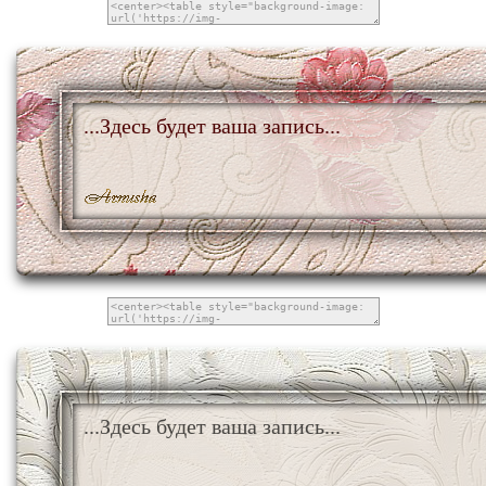
...Здесь будет ваша запись...
...Здесь будет ваша запись...