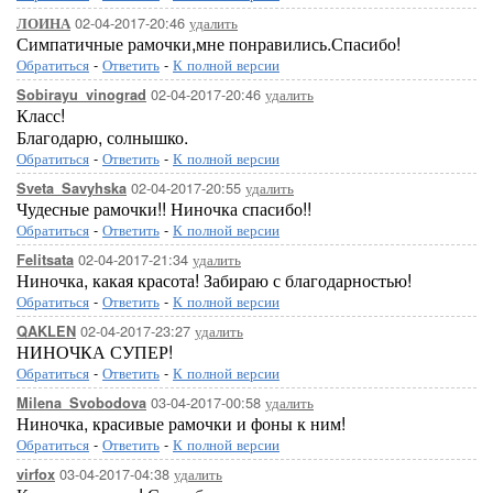
02-04-2017-20:46
удалить
ЛОИНА
Симпатичные рамочки,мне понравились.Спасибо!
Обратиться
-
Ответить
-
К полной версии
02-04-2017-20:46
удалить
Sobirayu_vinograd
Класс!
Благодарю, солнышко.
Обратиться
-
Ответить
-
К полной версии
02-04-2017-20:55
удалить
Sveta_Savyhska
Чудесные рамочки!! Ниночка спасибо!!
Обратиться
-
Ответить
-
К полной версии
02-04-2017-21:34
удалить
Felitsata
Ниночка, какая красота! Забираю с благодарностью!
Обратиться
-
Ответить
-
К полной версии
02-04-2017-23:27
удалить
QAKLEN
НИНОЧКА СУПЕР!
Обратиться
-
Ответить
-
К полной версии
03-04-2017-00:58
удалить
Milena_Svobodova
Ниночка, красивые рамочки и фоны к ним!
Обратиться
-
Ответить
-
К полной версии
03-04-2017-04:38
удалить
virfox