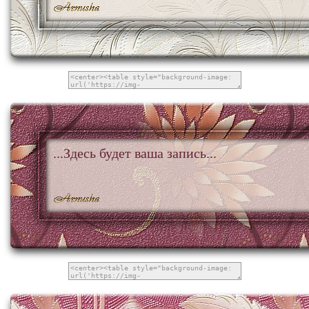
...Здесь будет ваша запись...