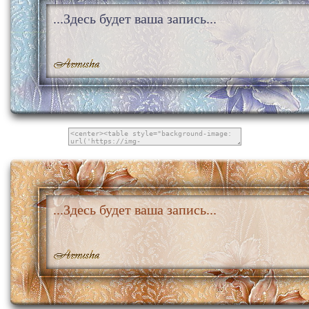
...Здесь будет ваша запись...
...Здесь будет ваша запись...