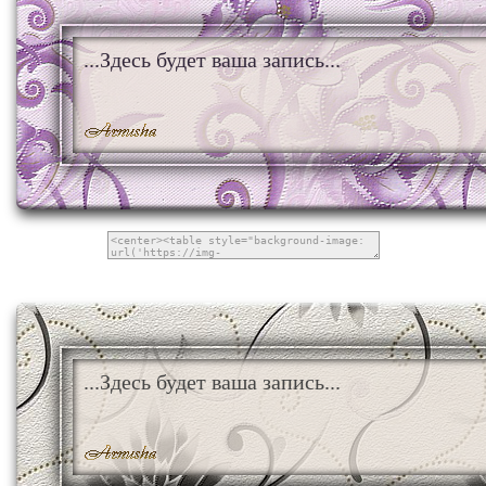
...Здесь будет ваша запись...
...Здесь будет ваша запись...