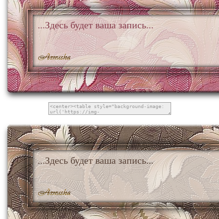
...Здесь будет ваша запись...
...Здесь будет ваша запись...