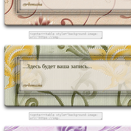
...Здесь будет ваша запись...