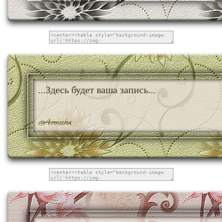
...Здесь будет ваша запись...