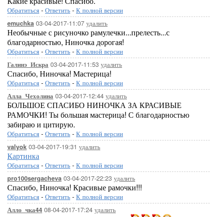
Какие красивые! Спасибо.
Обратиться
-
Ответить
-
К полной версии
03-04-2017-11:07
удалить
emuchka
Необычные с рисуночко рамулечки...прелесть...с
благодарностью, Ниночка дорогая!
Обратиться
-
Ответить
-
К полной версии
03-04-2017-11:53
удалить
Галинэ_Искра
Спасибо, Ниночка! Мастерица!
Обратиться
-
Ответить
-
К полной версии
03-04-2017-12:44
удалить
Алла_Чехолина
БОЛЬШОЕ СПАСИБО НИНОЧКА ЗА КРАСИВЫЕ
РАМОЧКИ! Ты большая мастерица! С благодарностью
забираю и цитирую.
Обратиться
-
Ответить
-
К полной версии
03-04-2017-19:31
удалить
valyok
Картинка
Обратиться
-
Ответить
-
К полной версии
03-04-2017-22:23
удалить
pro100sergacheva
Спасибо, Ниночка! Красивые рамочки!!!
Обратиться
-
Ответить
-
К полной версии
08-04-2017-17:24
удалить
Алло_чка44