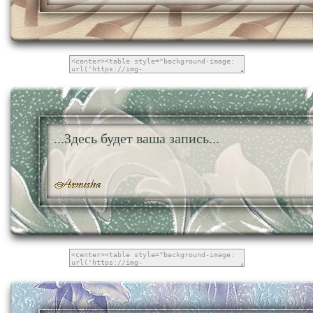
...Здесь будет ваша запись...