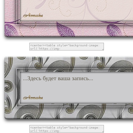
...Здесь будет ваша запись...