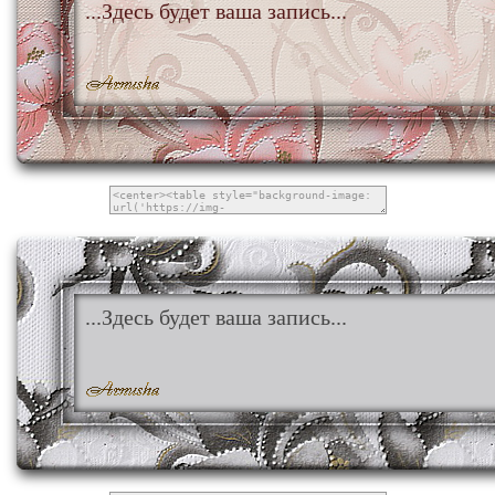
...Здесь будет ваша запись...
...Здесь будет ваша запись...