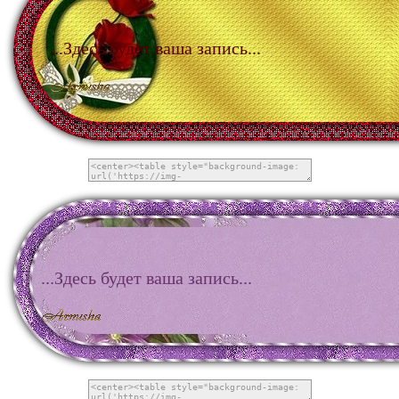
...Здесь будет ваша запись...
...Здесь будет ваша запись...