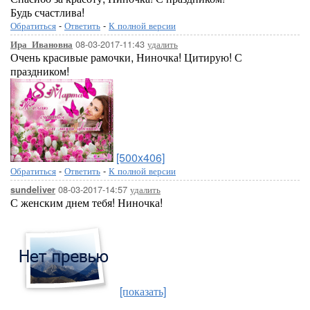
Будь счастлива!
Обратиться
-
Ответить
-
К полной версии
08-03-2017-11:43
удалить
Ира_Ивановна
Очень красивые рамочки, Ниночка! Цитирую! С
праздником!
[500x406]
Обратиться
-
Ответить
-
К полной версии
08-03-2017-14:57
удалить
sundeliver
С женским днем тебя! Ниночка!
[показать]