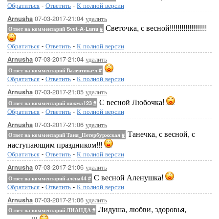
Обратиться
-
Ответить
-
К полной версии
07-03-2017-21:04
удалить
Arnusha
Светочка, с весной!!!!!!!!!!!!!!!!!!!
Ответ на комментарий Svet-A-Lana
#
Обратиться
-
Ответить
-
К полной версии
07-03-2017-21:04
удалить
Arnusha
Ответ на комментарий Валентина-л
#
Обратиться
-
Ответить
-
К полной версии
07-03-2017-21:05
удалить
Arnusha
С весной Любочка!
Ответ на комментарий пижма123
#
Обратиться
-
Ответить
-
К полной версии
07-03-2017-21:06
удалить
Arnusha
Танечка, с весной, с
Ответ на комментарий Таня_Петербуржская
#
наступающим праздником!!!
Обратиться
-
Ответить
-
К полной версии
07-03-2017-21:06
удалить
Arnusha
С весной Аленушка!
Ответ на комментарий алёна44
#
Обратиться
-
Ответить
-
К полной версии
07-03-2017-21:06
удалить
Arnusha
Лидуша, любви, здоровья,
Ответ на комментарий ЛИАНДА
#