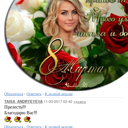
Обратиться
-
Ответить
-
К полной версии
11-03-2017-02:42
удалить
TAISA_ANDRYEYEVA
Прелесть!!!
Благодарю Вас!!!
Обратиться
-
Ответить
-
К полной версии