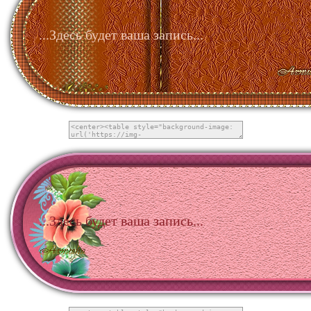
...Здесь будет ваша запись...
...Здесь будет ваша запись...