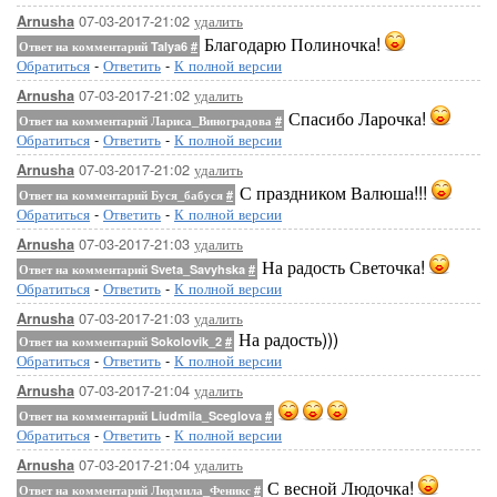
07-03-2017-21:02
удалить
Arnusha
Благодарю Полиночка!
Ответ на комментарий Talya6
#
Обратиться
-
Ответить
-
К полной версии
07-03-2017-21:02
удалить
Arnusha
Спасибо Ларочка!
Ответ на комментарий Лариса_Виноградова
#
Обратиться
-
Ответить
-
К полной версии
07-03-2017-21:02
удалить
Arnusha
С праздником Валюша!!!
Ответ на комментарий Буся_бабуся
#
Обратиться
-
Ответить
-
К полной версии
07-03-2017-21:03
удалить
Arnusha
На радость Светочка!
Ответ на комментарий Sveta_Savyhska
#
Обратиться
-
Ответить
-
К полной версии
07-03-2017-21:03
удалить
Arnusha
На радость)))
Ответ на комментарий Sokolovik_2
#
Обратиться
-
Ответить
-
К полной версии
07-03-2017-21:04
удалить
Arnusha
Ответ на комментарий Liudmila_Sceglova
#
Обратиться
-
Ответить
-
К полной версии
07-03-2017-21:04
удалить
Arnusha
С весной Людочка!
Ответ на комментарий Людмила_Феникс
#