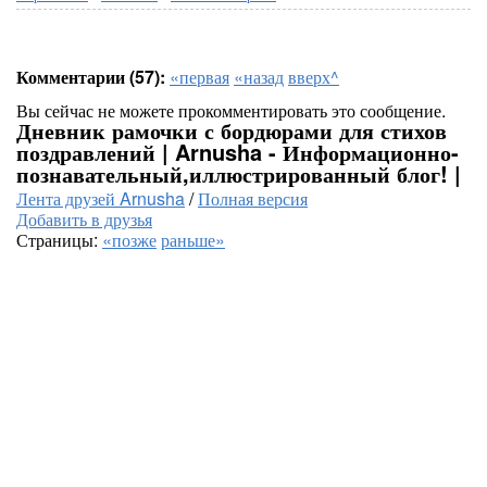
Комментарии (57):
«первая
«назад
вверх^
Вы сейчас не можете прокомментировать это сообщение.
Дневник рамочки с бордюрами для стихов
поздравлений | Arnusha - Информационно-
познавательный,иллюстрированный блог! |
Лента друзей Arnusha
/
Полная версия
Добавить в друзья
Страницы:
«позже
раньше»