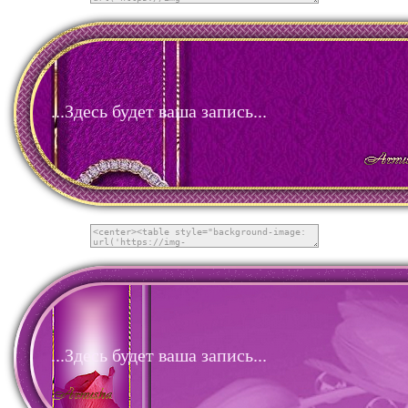
...Здесь будет ваша запись...
...Здесь будет ваша запись...