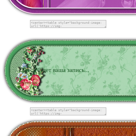
...Здесь будет ваша запись...