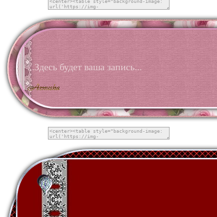
...Здесь будет ваша запись...