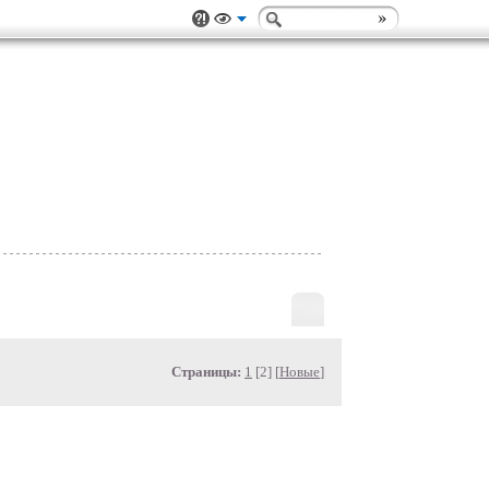
Страницы:
1
[2] [
Новые
]