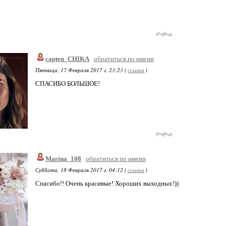
capten_CHIKA
обратиться по имени
Пятница, 17 Февраля 2017 г. 23:23 (
ссылка
)
СПАСИБО БОЛЬШОЕ!
Marina_108
обратиться по имени
Суббота, 18 Февраля 2017 г. 04:12 (
ссылка
)
Спасибо!! Очень красивые! Хороших выходных!))