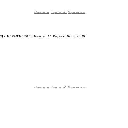
Ответить
С цитатой
В цитатник
ЙДУ ПРИМЕНЕНИЕ.
Пятница, 17 Февраля 2017 г. 20:10
Ответить
С цитатой
В цитатник