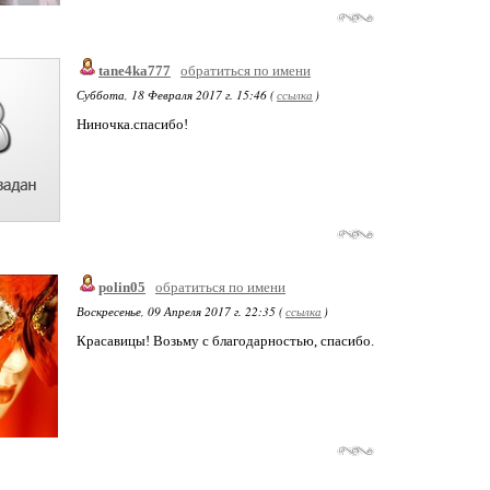
tane4ka777
обратиться по имени
Суббота, 18 Февраля 2017 г. 15:46 (
ссылка
)
Ниночка.спасибо!
polin05
обратиться по имени
Воскресенье, 09 Апреля 2017 г. 22:35 (
ссылка
)
Красавицы! Возьму с благодарностью, спасибо.