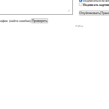
Подписаться на к
Подписать карти
рафии: (найти ошибки)