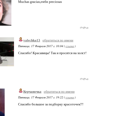
Muchas gracias,estбn preciosas
valechka13
обратиться по имени
Пятница, 17 Февраля 2017 г. 10:04 (
ссылка
)
Спасибо! Красавицы! Так и просятся на холст!
Керчаночка
обратиться по имени
Пятница, 17 Февраля 2017 г. 19:22 (
ссылка
)
Спасибо большое за подборку красоточек!!!