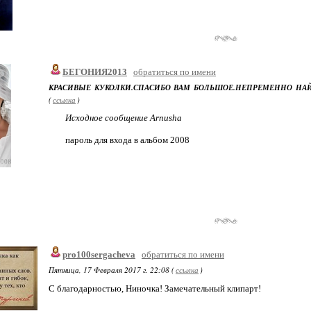
БЕГОНИЯ2013
обратиться по имени
КРАСИВЫЕ КУКОЛКИ.СПАСИБО ВАМ БОЛЬШОЕ.НЕПРЕМЕННО НА
(
ссылка
)
Исходное сообщение Arnusha
пароль для входа в альбом 2008
pro100sergacheva
обратиться по имени
Пятница, 17 Февраля 2017 г. 22:08 (
ссылка
)
С благодарностью, Ниночка! Замечательный клипарт!