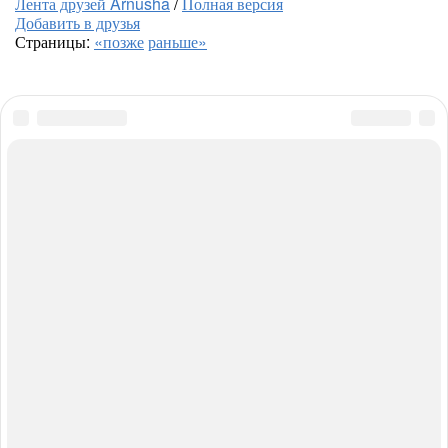
Лента друзей Arnusha
/
Полная версия
Добавить в друзья
Страницы:
«позже
раньше»