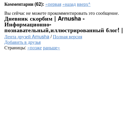
Комментарии (62):
«первая
«назад
вверх^
Вы сейчас не можете прокомментировать это сообщение.
Дневник скорбим | Arnusha -
Информационно-
познавательный,иллюстрированный блог! |
Лента друзей Arnusha
/
Полная версия
Добавить в друзья
Страницы:
«позже
раньше»