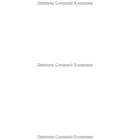
Ответить
С цитатой
В цитатник
Ответить
С цитатой
В цитатник
Ответить
С цитатой
В цитатник