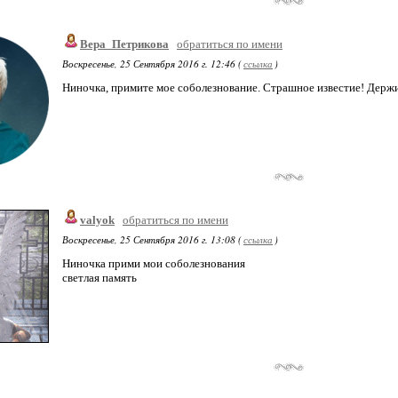
Вера_Петрикова
обратиться по имени
Воскресенье, 25 Сентября 2016 г. 12:46 (
ссылка
)
Ниночка, примите мое соболезнование. Страшное известие! Держ
valyok
обратиться по имени
Воскресенье, 25 Сентября 2016 г. 13:08 (
ссылка
)
Ниночка прими мои соболезнования
светлая память