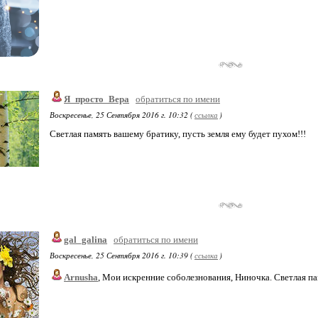
Я_просто_Вера
обратиться по имени
Воскресенье, 25 Сентября 2016 г. 10:32 (
ссылка
)
Светлая память вашему братику, пусть земля ему будет пухом!!!
gal_galina
обратиться по имени
Воскресенье, 25 Сентября 2016 г. 10:39 (
ссылка
)
Arnusha
, Мои искренние соболезнования, Ниночка. Светлая па