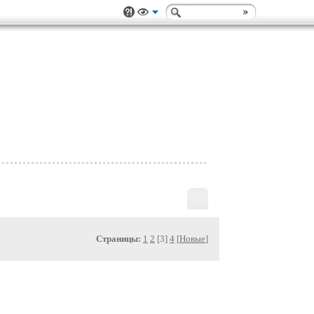
Страницы:
1
2
[3]
4
[
Новые
]