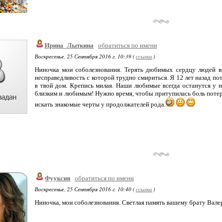
Ирина_Лыткина
обратиться по имени
Воскресенье, 25 Сентября 2016 г. 10:39 (
ссылка
)
Ниночка мои соболезнования. Терять дюбимых сердцу людей вс
несправедливость с которой трудно смириться. Я 12 лет назад п
в твой дом. Крепись милая. Наши любимые всегда останутся у н
близким и любимым! Нужно время, чтобы притупилась боль потери
искать знакомые черты у продолжателей рода.
Фууксия
обратиться по имени
Воскресенье, 25 Сентября 2016 г. 10:40 (
ссылка
)
Ниночка, мои соболезнования. Светлая память вашему брату Вале