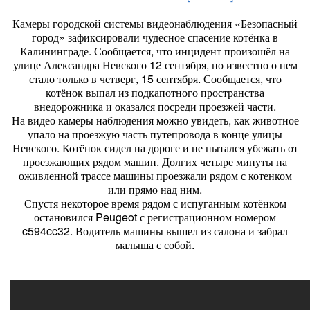
Камеры городской системы видеонаблюдения «Безопасный
город» зафиксировали чудесное спасение котёнка в
Калининграде. Сообщается, что инцидент произошёл на
улице Александра Невского 12 сентября, но известно о нем
стало только в четверг, 15 сентября. Сообщается, что
котёнок выпал из подкапотного пространства
внедорожника и оказался посреди проезжей части.
На видео камеры наблюдения можно увидеть, как животное
упало на проезжую часть путепровода в конце улицы
Невского. Котёнок сидел на дороге и не пытался убежать от
проезжающих рядом машин. Долгих четыре минуты на
оживленной трассе машины проезжали рядом с котенком
или прямо над ним.
Спустя некоторое время рядом с испуганным котёнком
остановился Peugeot с регистрационном номером
c594cc32. Водитель машины вышел из салона и забрал
малыша с собой.