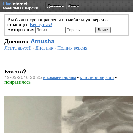
Live
Internet
Дневники
Личка
мобильная версия
Вы были перенаправлены на мобильную версию
страницы.
Вернуться!
Авторизация
Дневник
Arnusha
Лента друзей
-
Дневник
-
Полная версия
Кто это?
19-09-2016 20:25
к комментариям
-
к полной версии
-
понравилось!