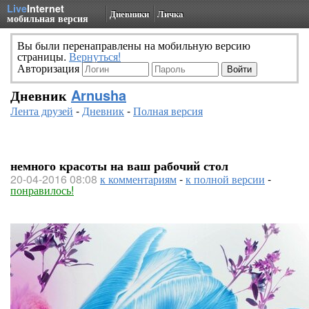
Live
Internet
Дневники
Личка
мобильная версия
Вы были перенаправлены на мобильную версию
страницы.
Вернуться!
Авторизация
Дневник
Arnusha
Лента друзей
-
Дневник
-
Полная версия
немного красоты на ваш рабочий стол
20-04-2016 08:08
к комментариям
-
к полной версии
-
понравилось!