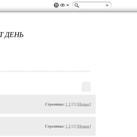
Т ДЕНЬ
Страницы:
1
2
[3] [
Новые
]
Страницы:
1
2
[3] [
Новые
]