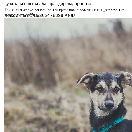
гулять на шлейке. Багира здорова, привита.
Если эта девочка вас заинтересовала звоните и приезжайте
знакомиться😊89262478398 Анна