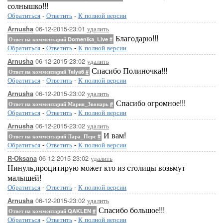
солнышко!!!
Обратиться
-
Ответить
-
К полной версии
06-12-2015-23:01
удалить
Arnusha
Благодарю!!!
Ответ на комментарий Domenika_Live
#
Обратиться
-
Ответить
-
К полной версии
06-12-2015-23:02
удалить
Arnusha
Спасибо Полиночка!!!
Ответ на комментарий Talya6
#
Обратиться
-
Ответить
-
К полной версии
06-12-2015-23:02
удалить
Arnusha
Спасибо огромное!!!
Ответ на комментарий Мария_Звонарь
#
Обратиться
-
Ответить
-
К полной версии
06-12-2015-23:02
удалить
Arnusha
И вам!
Ответ на комментарий Лара_Перс
#
Обратиться
-
Ответить
-
К полной версии
06-12-2015-23:02
удалить
R-Oksana
Нинуль,процитирую может кто из столицы возьмут
малышей!
Обратиться
-
Ответить
-
К полной версии
06-12-2015-23:02
удалить
Arnusha
Спасибо большое!!!
Ответ на комментарий QAKLEN
#
Обратиться
-
Ответить
-
К полной версии