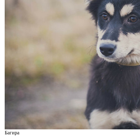
Багира