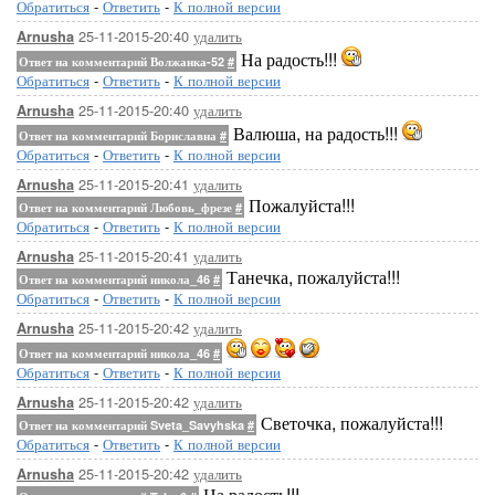
Обратиться
-
Ответить
-
К полной версии
25-11-2015-20:40
удалить
Arnusha
На радость!!!
Ответ на комментарий Волжанка-52
#
Обратиться
-
Ответить
-
К полной версии
25-11-2015-20:40
удалить
Arnusha
Валюша, на радость!!!
Ответ на комментарий Бориславна
#
Обратиться
-
Ответить
-
К полной версии
25-11-2015-20:41
удалить
Arnusha
Пожалуйста!!!
Ответ на комментарий Любовь_фрезе
#
Обратиться
-
Ответить
-
К полной версии
25-11-2015-20:41
удалить
Arnusha
Танечка, пожалуйста!!!
Ответ на комментарий никола_46
#
Обратиться
-
Ответить
-
К полной версии
25-11-2015-20:42
удалить
Arnusha
Ответ на комментарий никола_46
#
Обратиться
-
Ответить
-
К полной версии
25-11-2015-20:42
удалить
Arnusha
Светочка, пожалуйста!!!
Ответ на комментарий Sveta_Savyhska
#
Обратиться
-
Ответить
-
К полной версии
25-11-2015-20:42
удалить
Arnusha
На радость!!!