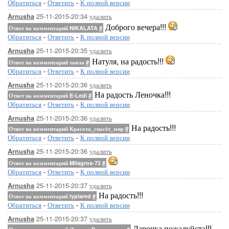
Обратиться
-
Ответить
-
К полной версии
25-11-2015-20:34
удалить
Arnusha
Доброго вечера!!!
Ответ на комментарий NIKALATA
#
Обратиться
-
Ответить
-
К полной версии
25-11-2015-20:35
удалить
Arnusha
Натуля, на радость!!!
Ответ на комментарий таила
#
Обратиться
-
Ответить
-
К полной версии
25-11-2015-20:36
удалить
Arnusha
На радость Леночка!!!
Ответ на комментарий E-Ledi
#
Обратиться
-
Ответить
-
К полной версии
25-11-2015-20:36
удалить
Arnusha
На радость!!!
Ответ на комментарий Красота_спасёт_мир
#
Обратиться
-
Ответить
-
К полной версии
25-11-2015-20:36
удалить
Arnusha
Ответ на комментарий Milagros-72
#
Обратиться
-
Ответить
-
К полной версии
25-11-2015-20:37
удалить
Arnusha
На радость!!!
Ответ на комментарий lyplared
#
Обратиться
-
Ответить
-
К полной версии
25-11-2015-20:37
удалить
Arnusha
Ларочка,пожалуйста!!!