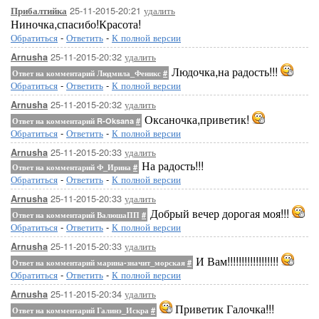
25-11-2015-20:21
удалить
Прибалтийка
Ниночка,спасибо!Красота!
Обратиться
-
Ответить
-
К полной версии
25-11-2015-20:32
удалить
Arnusha
Людочка,на радость!!!
Ответ на комментарий Людмила_Феникс
#
Обратиться
-
Ответить
-
К полной версии
25-11-2015-20:32
удалить
Arnusha
Оксаночка,приветик!
Ответ на комментарий R-Oksana
#
Обратиться
-
Ответить
-
К полной версии
25-11-2015-20:33
удалить
Arnusha
На радость!!!
Ответ на комментарий Ф_Ирина
#
Обратиться
-
Ответить
-
К полной версии
25-11-2015-20:33
удалить
Arnusha
Добрый вечер дорогая моя!!!
Ответ на комментарий ВалюшаПП
#
Обратиться
-
Ответить
-
К полной версии
25-11-2015-20:33
удалить
Arnusha
И Вам!!!!!!!!!!!!!!!!!!
Ответ на комментарий марина-значит_морская
#
Обратиться
-
Ответить
-
К полной версии
25-11-2015-20:34
удалить
Arnusha
Приветик Галочка!!!
Ответ на комментарий Галинэ_Искра
#