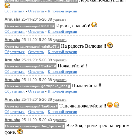
Ответ на комментарий Лариса_Виноградова
#
Обратиться
-
Ответить
-
К полной версии
25-11-2015-20:38
удалить
Arnusha
Ирчик, спасибо!
Ответ на комментарий IrinaUl
#
Обратиться
-
Ответить
-
К полной версии
25-11-2015-20:38
удалить
Arnusha
На радость Валюша!!!
Ответ на комментарий valniko77
#
Обратиться
-
Ответить
-
К полной версии
25-11-2015-20:38
удалить
Arnusha
Пожалуйста!!!
Ответ на комментарий Sveta-T
#
Обратиться
-
Ответить
-
К полной версии
25-11-2015-20:38
удалить
Arnusha
Пожалуйста!!!
Ответ на комментарий gordijenko_inna
#
Обратиться
-
Ответить
-
К полной версии
***
25-11-2015-20:39
удалить
Arnusha
Танечка,пожалуйста!!!
Ответ на комментарий TanGora
#
Обратиться
-
Ответить
-
К полной версии
25-11-2015-20:40
удалить
Arnusha
Все Зоя, кроме трех на черном
Ответ на комментарий Зоя_Крайсик
#
фоне.