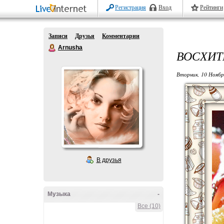
Регистрация
Вход
Рейтинги
Записи
Друзья
Комментарии
Arnusha
ВОСХИТ
Вторник, 10 Ноябр
В друзья
Музыка
-
Все (10)