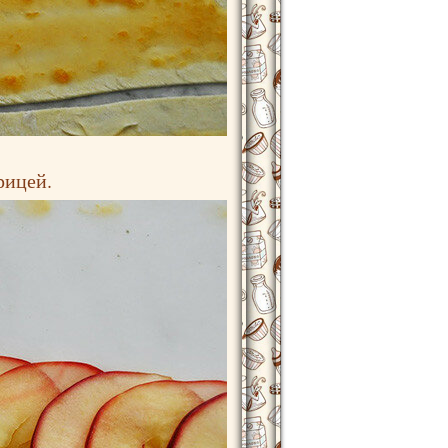
рицей.