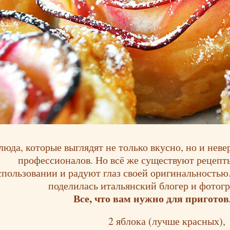
люда, которые выглядят не только вкусно, но и неве
профессионалов. Но всё же существуют рецепты
спользовании и радуют глаз своей оригинальность
поделилась итальянский блогер и фотог
Все, что вам нужно для пригото
2 яблока (лучше красных),